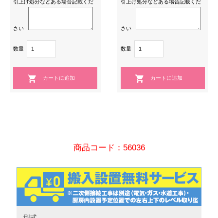
引上げ処分などある場合記載くだ
引上げ処分などある場合記載くだ
さい
さい
数量
数量
商品コード：56036
型式