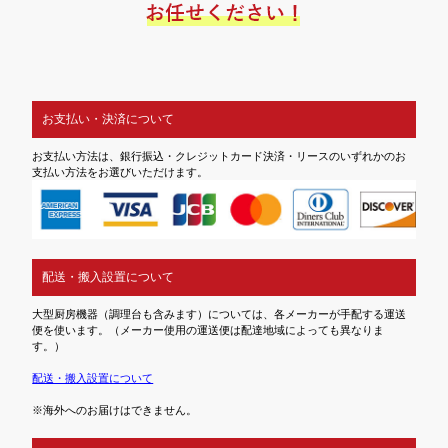
お支払い・決済について
お支払い方法は、銀行振込・クレジットカード決済・リースのいずれかのお
支払い方法をお選びいただけます。
配送・搬入設置について
大型厨房機器（調理台も含みます）については、各メーカーが手配する運送
便を使います。（メーカー使用の運送便は配達地域によっても異なりま
す。）
配送・搬入設置について
※海外へのお届けはできません。