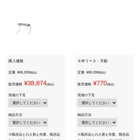
購入価格
６年リース・月額
定価
¥68,200
定価
¥68,200
(税込)
(税込)
¥38,874
¥770
販売価格
販売価格
(税込)
(税込)
現場の下見
現場の下見
納品方法
納品方法
※既存品との入替え作業、既存品
※既存品との入替え作業、既存品