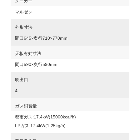
メーカー
マルゼン
外形寸法
間口645×奥行710×770mm
天板有効寸法
間口590×奥行590mm
吹出口
4
ガス消費量
都市ガス:17.4kW(15000kcal/h)
LPガス:17.4kW(1.25kg/h)