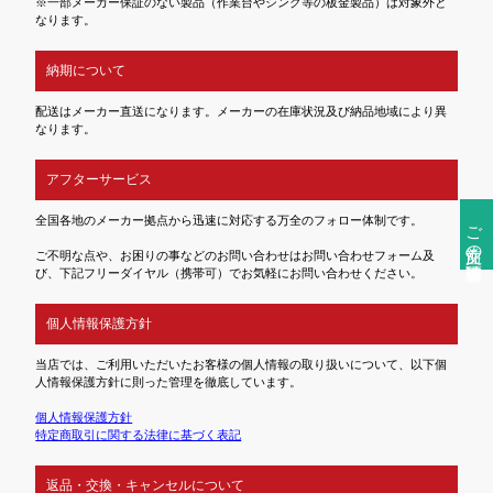
※一部メーカー保証のない製品（作業台やシンク等の板金製品）は対象外と
なります。
納期について
配送はメーカー直送になります。メーカーの在庫状況及び納品地域により異
なります。
アフターサービス
全国各地のメーカー拠点から迅速に対応する万全のフォロー体制です。
ご注文前の確認事項
ご不明な点や、お困りの事などのお問い合わせはお問い合わせフォーム及
び、下記フリーダイヤル（携帯可）でお気軽にお問い合わせください。
個人情報保護方針
当店では、ご利用いただいたお客様の個人情報の取り扱いについて、以下個
人情報保護方針に則った管理を徹底しています。
個人情報保護方針
特定商取引に関する法律に基づく表記
返品・交換・キャンセルについて