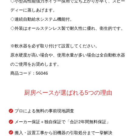
◇小型高性能強力ボイラー採用で立ち上がりが早く、スピー
ディーに蒸しあげます。
◇連続自動給水システム機能付。
◇外装はオールステンレス製で耐久性に優れ、衛生的です。
※軟水器を必ず取り付けて設置してください。
原水硬度が高い場合や、使用水量が多い場合は全自動軟水器
のご使用をお奨めします。
商品コード：56046
厨房ベースが選ばれる5つの理由
プロによる無料の事前現地調査
メーカー保証＋独自保証で「合計2年間無料保証」
搬入・設置工事から旧機器の引取処分まで一挙解決