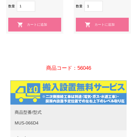
数量
数量
商品コード：56046
商品型番/型式
MUS-066D4