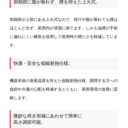
加熱部に脂が垂れず、煙を抑えた上火式。
加熱部が上部にある上火式なので、焼汁や脂が垂れても煙は
ほとんど出ず、厨房内が清潔に保てます。しかも油煙が手前
に漏れにくい構造を採用して使用時の煙たさを軽減していま
す。
快適・安全な低輻射熱仕様。
機器本体の表面温度を抑えた低輻射熱仕様。調理する方への
負担や火傷の心配を軽減するとともに、厨房環境の改善に貢
献します。
微妙な焼き加減にあわせて簡単に
高さ調節可能。