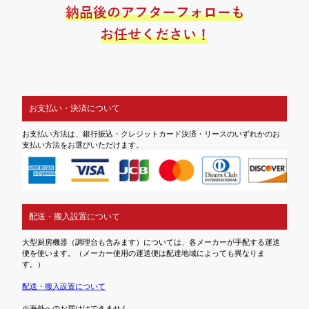
お支払い・決済について
お支払い方法は、銀行振込・クレジットカード決済・リースのいずれかのお
支払い方法をお選びいただけます。
配送・搬入設置について
大型厨房機器（調理台も含みます）については、各メーカーが手配する運送
便を使います。（メーカー使用の運送便は配達地域によっても異なりま
す。）
配送・搬入設置について
※海外へのお届けはできません。