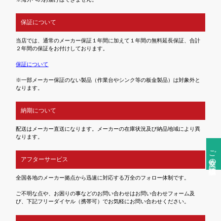
保証について
当店では、通常のメーカー保証１年間に加えて１年間の無料延長保証、合計
２年間の保証をお付けしております。
保証について
※一部メーカー保証のない製品（作業台やシンク等の板金製品）は対象外と
なります。
納期について
配送はメーカー直送になります。メーカーの在庫状況及び納品地域により異
なります。
ご注文前の確認事項
アフターサービス
全国各地のメーカー拠点から迅速に対応する万全のフォロー体制です。
ご不明な点や、お困りの事などのお問い合わせはお問い合わせフォーム及
び、下記フリーダイヤル（携帯可）でお気軽にお問い合わせください。