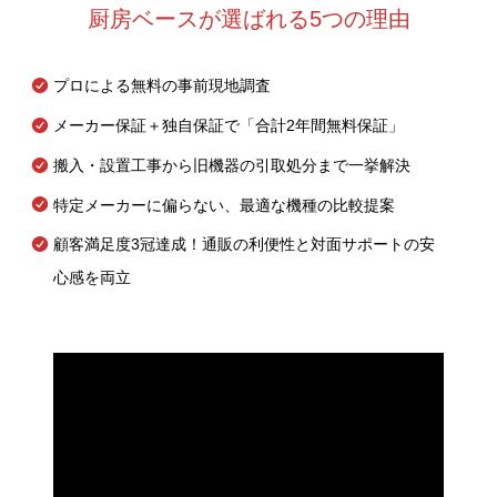
厨房ベースが選ばれる5つの理由
プロによる無料の事前現地調査
メーカー保証＋独自保証で「合計2年間無料保証」
搬入・設置工事から旧機器の引取処分まで一挙解決
特定メーカーに偏らない、最適な機種の比較提案
顧客満足度3冠達成！通販の利便性と対面サポートの安
心感を両立