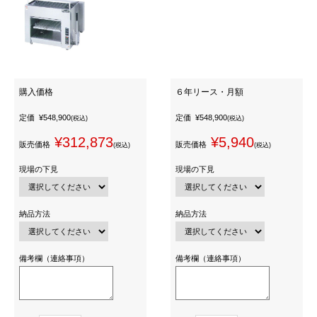
購入価格
６年リース・月額
定価
¥548,900
定価
¥548,900
(税込)
(税込)
¥312,873
¥5,940
販売価格
販売価格
(税込)
(税込)
現場の下見
現場の下見
納品方法
納品方法
備考欄（連絡事項）
備考欄（連絡事項）