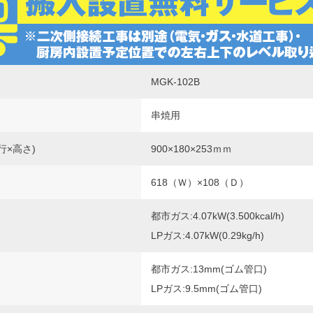
MGK-102B
串焼用
行×高さ)
900×180×253ｍｍ
618（Ｗ）×108（Ｄ）
都市ガス:4.07kW(3.500kcal/h)
LPガス:4.07kW(0.29kg/h)
都市ガス:13mm(ゴム管口)
LPガス:9.5mm(ゴム管口)