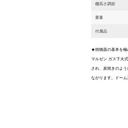
棚高さ調節
重量
付属品
★焼物器の基本を極
マルゼン ガス下火
され、炭焼きのよう
ながります。ドーム