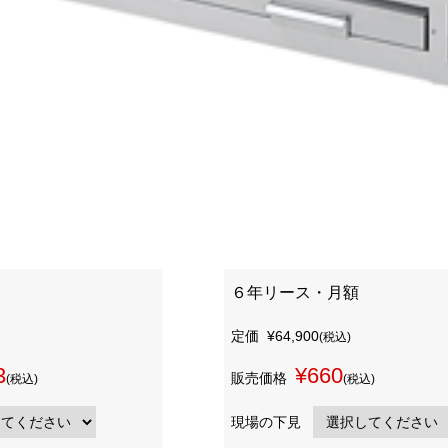
６年リース・月額
定価
¥64,900
(税込)
3
¥660
販売価格
(税込)
(税込)
現場の下見