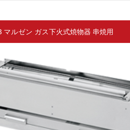
02B マルゼン ガス下火式焼物器 串焼用