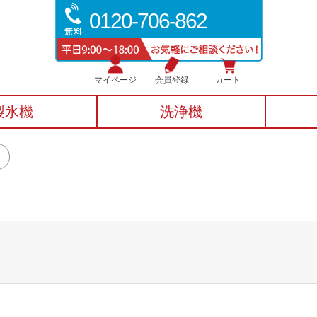
0120-706-862
マイページ
会員登録
カート
製氷機
洗浄機