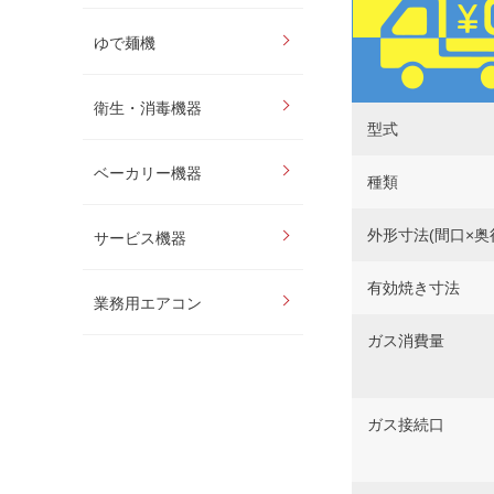
ゆで麺機
衛生・消毒機器
型式
ベーカリー機器
種類
外形寸法(間口×奥
サービス機器
有効焼き寸法
業務用エアコン
ガス消費量
ガス接続口