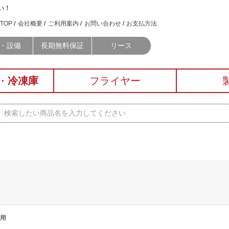
い！
TOP
会社概要
ご利用案内
お問い合わせ
お支払方法
・設備
長期無料保証
リース
・
冷凍庫
フライヤー
焼用