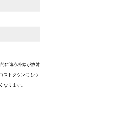
率的に遠赤外線が放射
コストダウンにもつ
くなります。