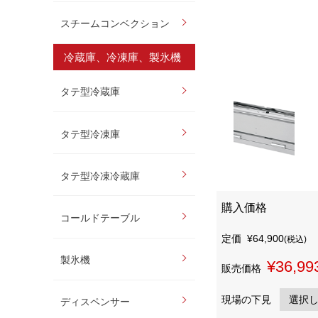
スチームコンベクション
冷蔵庫、冷凍庫、製氷機
タテ型冷蔵庫
タテ型冷凍庫
タテ型冷凍冷蔵庫
購入価格
コールドテーブル
定価
¥64,900
(税込)
製氷機
¥36,99
販売価格
現場の下見
ディスペンサー