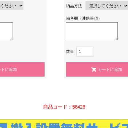
納品方法
備考欄（連絡事項）
数量
商品コード：56426