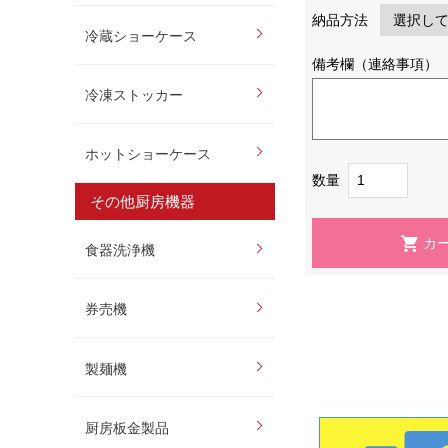
納品方法
冷蔵ショーケース
備考欄（連絡事項）
冷凍ストッカー
ホットショーケース
数量
その他厨房機器
食器洗浄機
券売機
製麺機
厨房板金製品