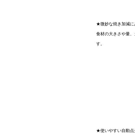
★微妙な焼き加減に
食材の大きさや量、
す。
★使いやすい自動点