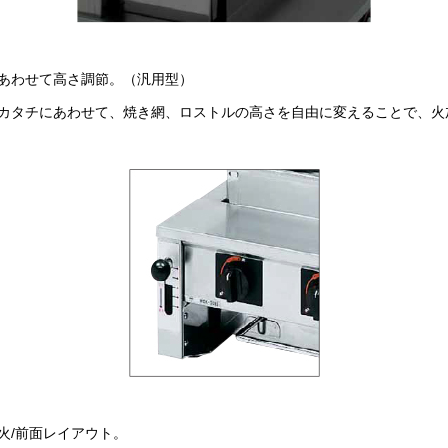
あわせて高さ調節。（汎用型）
カタチにあわせて、焼き網、ロストルの高さを自由に変えることで、火
火/前面レイアウト。