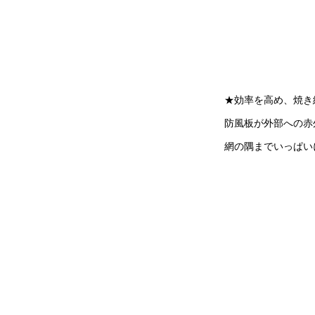
★効率を高め、焼き
防風板が外部への赤
網の隅までいっぱい