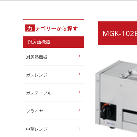
カ
テゴリーから探す
MGK-1
厨房熱機器
厨房熱機器
ガスレンジ
ガステーブル
フライヤー
中華レンジ