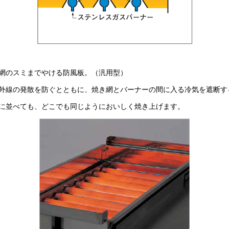
網のスミまでやける防風板。（汎用型）
外線の発散を防ぐとともに、焼き網とバーナーの間に入る冷気を遮断す
に並べても、どこでも同じようにおいしく焼き上げます。