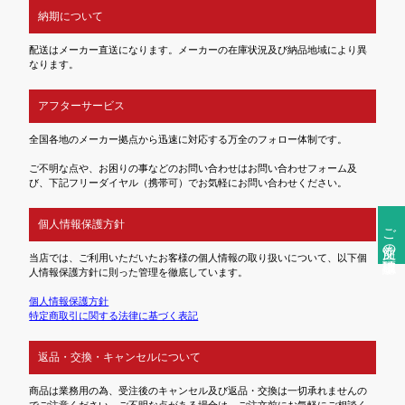
納期について
配送はメーカー直送になります。メーカーの在庫状況及び納品地域により異
なります。
アフターサービス
全国各地のメーカー拠点から迅速に対応する万全のフォロー体制です。
ご不明な点や、お困りの事などのお問い合わせはお問い合わせフォーム及
び、下記フリーダイヤル（携帯可）でお気軽にお問い合わせください。
個人情報保護方針
ご注文前の確認事項
当店では、ご利用いただいたお客様の個人情報の取り扱いについて、以下個
人情報保護方針に則った管理を徹底しています。
個人情報保護方針
特定商取引に関する法律に基づく表記
返品・交換・キャンセルについて
商品は業務用の為、受注後のキャンセル及び返品・交換は一切承れませんの
でご注意ください。ご不明な点がある場合は、ご注文前にお気軽にご相談く