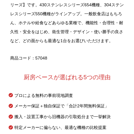
リーズ】です。430ステンレスシリーズ654機種、304ステン
レスシリーズ550機種がラインアップ。一般飲食店はもちろ
ん、ホテルや給食などあらゆる業種で、機能性・合理性・耐
久性・安全をはじめ、衛生管理・デザイン・使い勝手の良さ
など、どの面からも最適な1台をお選びいただけます。
商品コード：57048
厨房ベースが選ばれる5つの理由
プロによる無料の事前現地調査
メーカー保証＋独自保証で「合計2年間無料保証」
搬入・設置工事から旧機器の引取処分まで一挙解決
特定メーカーに偏らない、最適な機種の比較提案