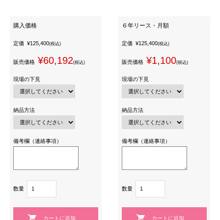
購入価格
６年リース・月額
定価
¥125,400
定価
¥125,400
(税込)
(税込)
¥60,192
¥1,100
販売価格
販売価格
(税込)
(税込)
現場の下見
現場の下見
納品方法
納品方法
備考欄（連絡事項）
備考欄（連絡事項）
数量
数量