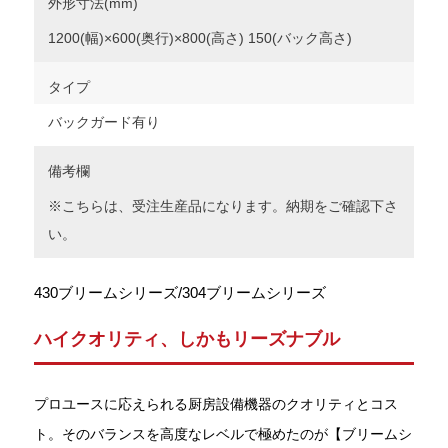
外形寸法(mm)
1200(幅)×600(奥行)×800(高さ) 150(バック高さ)
タイプ
バックガード有り
備考欄
※こちらは、受注生産品になります。納期をご確認下さ
い。
430ブリームシリーズ/304ブリームシリーズ
ハイクオリティ、しかもリーズナブル
プロユースに応えられる厨房設備機器のクオリティとコス
ト。そのバランスを高度なレベルで極めたのが【ブリームシ