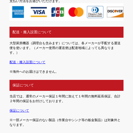
支払い方法をお選びいただけます。
配送・搬入設置について
大型厨房機器（調理台も含みます）については、各メーカーが手配する運送
便を使います。（メーカー使用の運送便は配達地域によっても異なりま
す。）
配送・搬入設置について
※海外へのお届けはできません。
保証について
当店では、通常のメーカー保証１年間に加えて１年間の無料延長保証、合計
２年間の保証をお付けしております。
保証について
※一部メーカー保証のない製品（作業台やシンク等の板金製品）は対象外と
なります。