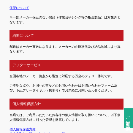
保証について
※一部メーカー保証のない製品（作業台やシンク等の板金製品）は対象外と
なります。
納期について
配送はメーカー直送になります。メーカーの在庫状況及び納品地域により異
なります。
アフターサービス
全国各地のメーカー拠点から迅速に対応する万全のフォロー体制です。
ご不明な点や、お困りの事などのお問い合わせはお問い合わせフォーム及
び、下記フリーダイヤル（携帯可）でお気軽にお問い合わせください。
個人情報保護方針
ご注文前の確認事項
当店では、ご利用いただいたお客様の個人情報の取り扱いについて、以下個
人情報保護方針に則った管理を徹底しています。
個人情報保護方針