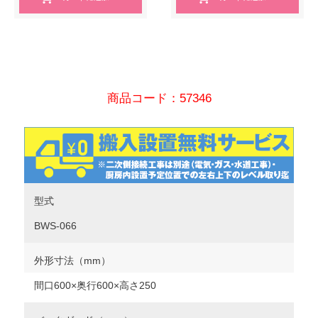
商品コード：57346
型式
BWS-066
外形寸法（mm）
間口600×奥行600×高さ250