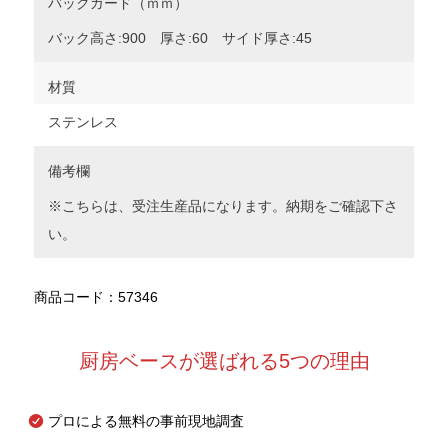
バックガード（ｍｍ）
バック高さ:900 厚さ:60 サイド厚さ:45
材質
ステンレス
備考欄
※こちらは、受注生産品になります。納期をご確認下さ
い。
商品コード：57346
厨房ベースが選ばれる5つの理由
プロによる無料の事前現地調査