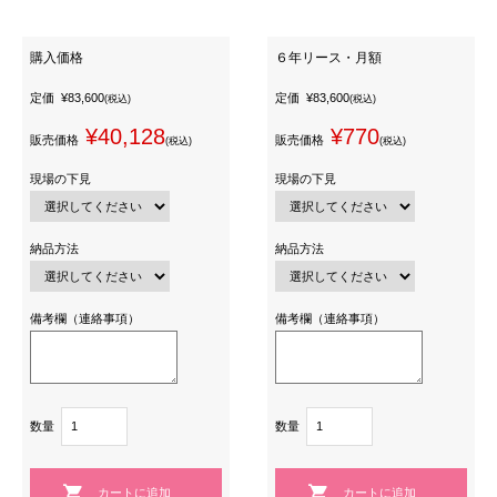
購入価格
６年リース・月額
定価
¥83,600
定価
¥83,600
(税込)
(税込)
¥40,128
¥770
販売価格
販売価格
(税込)
(税込)
現場の下見
現場の下見
納品方法
納品方法
備考欄（連絡事項）
備考欄（連絡事項）
数量
数量