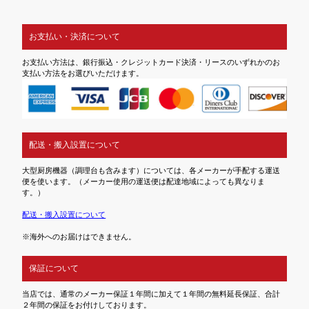
お支払い・決済について
お支払い方法は、銀行振込・クレジットカード決済・リースのいずれかのお
支払い方法をお選びいただけます。
配送・搬入設置について
大型厨房機器（調理台も含みます）については、各メーカーが手配する運送
便を使います。（メーカー使用の運送便は配達地域によっても異なりま
す。）
配送・搬入設置について
※海外へのお届けはできません。
保証について
当店では、通常のメーカー保証１年間に加えて１年間の無料延長保証、合計
２年間の保証をお付けしております。