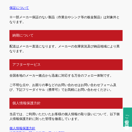
保証について
※一部メーカー保証のない製品（作業台やシンク等の板金製品）は対象外と
なります。
納期について
配送はメーカー直送になります。メーカーの在庫状況及び納品地域により異
なります。
アフターサービス
全国各地のメーカー拠点から迅速に対応する万全のフォロー体制です。
ご不明な点や、お困りの事などのお問い合わせはお問い合わせフォーム及
び、下記フリーダイヤル（携帯可）でお気軽にお問い合わせください。
個人情報保護方針
ご注文前の確認事項
当店では、ご利用いただいたお客様の個人情報の取り扱いについて、以下個
人情報保護方針に則った管理を徹底しています。
個人情報保護方針