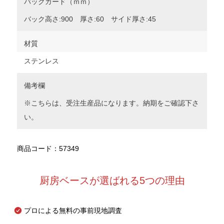
バックガード（ｍｍ）
バック高さ:900 厚さ:60 サイド厚さ:45
材質
ステンレス
備考欄
※こちらは、受注生産品になります。納期をご確認下さ
い。
商品コード：57349
厨房ベースが選ばれる5つの理由
プロによる無料の事前現地調査