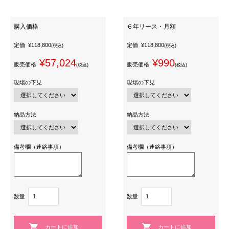
購入価格
６年リース・月額
定価
¥118,800
定価
¥118,800
(税込)
(税込)
¥57,024
¥990
販売価格
販売価格
(税込)
(税込)
現場の下見
現場の下見
納品方法
納品方法
備考欄（連絡事項）
備考欄（連絡事項）
数量
数量