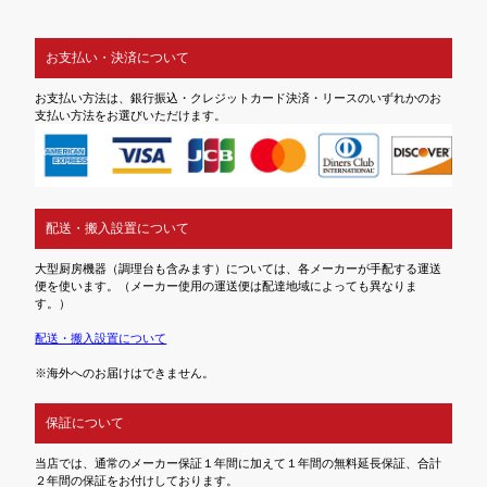
お支払い・決済について
お支払い方法は、銀行振込・クレジットカード決済・リースのいずれかのお
支払い方法をお選びいただけます。
配送・搬入設置について
大型厨房機器（調理台も含みます）については、各メーカーが手配する運送
便を使います。（メーカー使用の運送便は配達地域によっても異なりま
す。）
配送・搬入設置について
※海外へのお届けはできません。
保証について
当店では、通常のメーカー保証１年間に加えて１年間の無料延長保証、合計
２年間の保証をお付けしております。