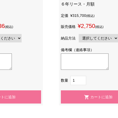
６年リース・月額
定価
¥315,700
(税込)
36
¥2,750
販売価格
(税込)
(税込)
納品方法
備考欄（連絡事項）
数量