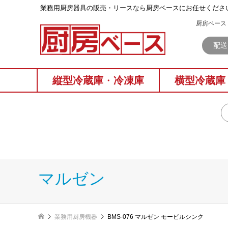
業務⽤厨房器具の販売・リースなら厨房ベースにお任せくださ
厨房ベース 
配送
縦型冷蔵庫
・
冷凍庫
横型冷蔵庫
マルゼン
業務用厨房機器
BMS-076 マルゼン モービルシンク