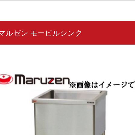
76 マルゼン モービルシンク