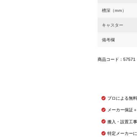
槽深（mm）
キャスター
備考欄
商品コード：57571
プロによる無
メーカー保証＋
搬入・設置工
特定メーカー