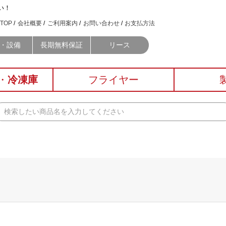
い！
TOP
会社概要
ご利用案内
お問い合わせ
お支払方法
・設備
長期無料保証
リース
・
冷凍庫
フライヤー