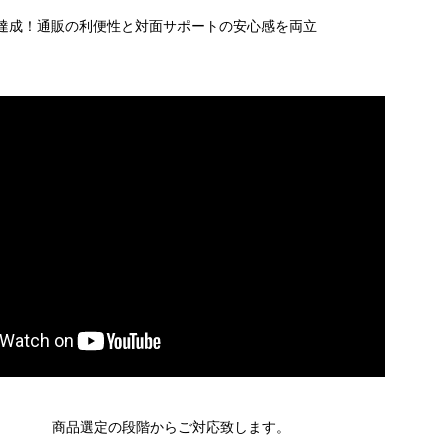
達成！通販の利便性と対面サポートの安心感を両立
商品選定の段階からご対応致します。