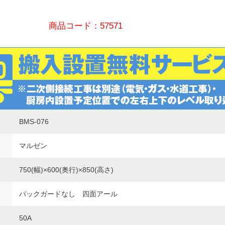
商品コード：57571
BMS-076
マルゼン
750(幅)×600(奥行)×850(高さ)
バックガードなし 四面アール
50A