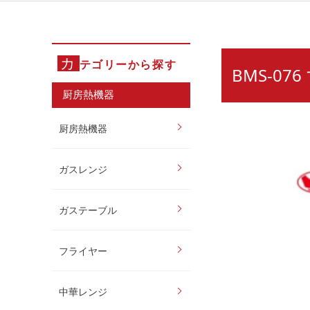
カ
テゴリーから探す
BMS-0
厨房熱機器
厨房熱機器
ガスレンジ
ガステーブル
フライヤー
中華レンジ