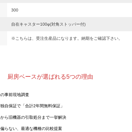
300
自在キャスター100φ(対角ストッパー付)
※こちらは、受注生産品になります。納期をご確認下さい。
厨房ベースが選ばれる5つの理由
料の事前現地調査
独自保証で「合計2年間無料保証」
事から旧機器の引取処分まで一挙解決
に偏らない、最適な機種の比較提案