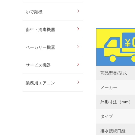
ゆで麺機
衛生・消毒機器
ベーカリー機器
サービス機器
商品型番/型式
業務用エアコン
メーカー
外形寸法（mm）
タイプ
排水接続口経