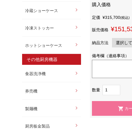
購入価格
冷蔵ショーケース
定価
¥315,700
(税込)
¥151,5
冷凍ストッカー
販売価格
納品方法
ホットショーケース
備考欄（連絡事項）
その他厨房機器
食器洗浄機
数量
券売機
製麺機
厨房板金製品