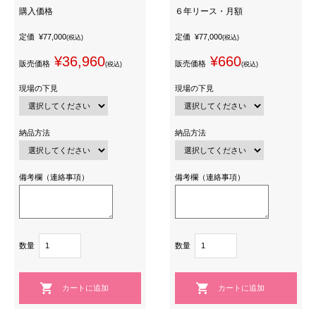
購入価格
６年リース・月額
定価
¥77,000
定価
¥77,000
(税込)
(税込)
¥36,960
¥660
販売価格
販売価格
(税込)
(税込)
現場の下見
現場の下見
納品方法
納品方法
備考欄（連絡事項）
備考欄（連絡事項）
数量
数量