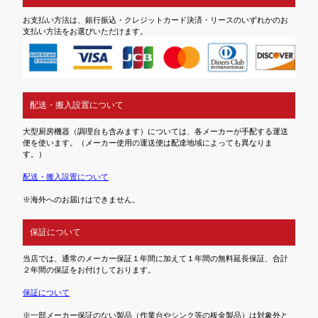
お支払い方法は、銀行振込・クレジットカード決済・リースのいずれかのお
支払い方法をお選びいただけます。
配送・搬入設置について
大型厨房機器（調理台も含みます）については、各メーカーが手配する運送
便を使います。（メーカー使用の運送便は配達地域によっても異なりま
す。）
配送・搬入設置について
※海外へのお届けはできません。
保証について
当店では、通常のメーカー保証１年間に加えて１年間の無料延長保証、合計
２年間の保証をお付けしております。
保証について
※一部メーカー保証のない製品（作業台やシンク等の板金製品）は対象外と