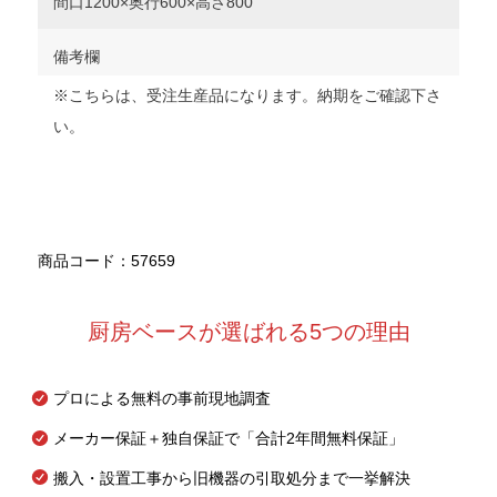
間口1200×奥行600×高さ800
備考欄
※こちらは、受注生産品になります。納期をご確認下さ
い。
商品コード：57659
厨房ベースが選ばれる5つの理由
プロによる無料の事前現地調査
メーカー保証＋独自保証で「合計2年間無料保証」
搬入・設置工事から旧機器の引取処分まで一挙解決