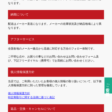
なります。
納期について
配送はメーカー直送になります。メーカーの在庫状況及び納品地域により異
なります。
アフターサービス
全国各地のメーカー拠点から迅速に対応する万全のフォロー体制です。
ご不明な点や、お困りの事などのお問い合わせはお問い合わせフォーム及
び、下記フリーダイヤル（携帯可）でお気軽にお問い合わせください。
個人情報保護方針
当店では、ご利用いただいたお客様の個人情報の取り扱いについて、以下個
ご注文前の確認事項
人情報保護方針に則った管理を徹底しています。
個人情報保護方針
特定商取引に関する法律に基づく表記
返品・交換・キャンセルについて