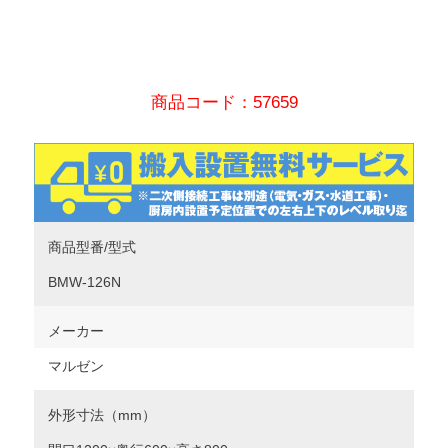
商品コード：57659
商品型番/型式
BMW-126N
メーカー
マルゼン
外形寸法（mm）