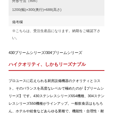
外形寸法（mm）
1200(幅)×300(奥行)×688(高さ)
備考欄
※こちらは、受注生産品になります。納期をご確認下さ
い。
430ブリームシリーズ/304ブリームシリーズ
ハイクオリティ、しかもリーズナブル
プロユースに応えられる厨房設備機器のクオリティとコス
ト。そのバランスを高度なレベルで極めたのが【ブリームシ
リーズ】です。430ステンレスシリーズ654機種、304ステン
レスシリーズ550機種がラインアップ。一般飲食店はもちろ
ん、ホテルや給食などあらゆる業種で、機能性・合理性・耐