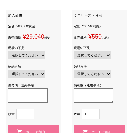
購入価格
６年リース・月額
定価
¥60,500
定価
¥60,500
(税込)
(税込)
¥29,040
¥550
販売価格
販売価格
(税込)
(税込)
現場の下見
現場の下見
納品方法
納品方法
備考欄（連絡事項）
備考欄（連絡事項）
数量
数量