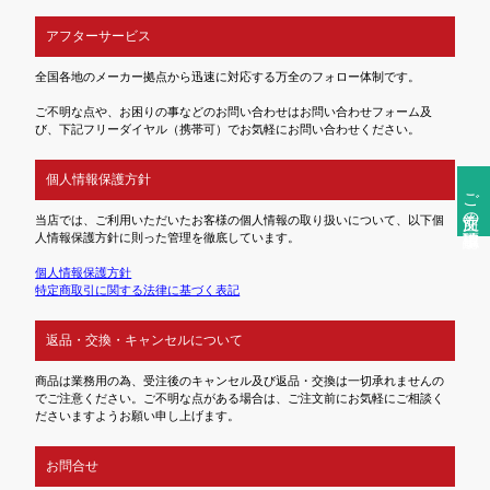
アフターサービス
全国各地のメーカー拠点から迅速に対応する万全のフォロー体制です。
ご不明な点や、お困りの事などのお問い合わせはお問い合わせフォーム及
び、下記フリーダイヤル（携帯可）でお気軽にお問い合わせください。
個人情報保護方針
ご注文前の確認事項
当店では、ご利用いただいたお客様の個人情報の取り扱いについて、以下個
人情報保護方針に則った管理を徹底しています。
個人情報保護方針
特定商取引に関する法律に基づく表記
返品・交換・キャンセルについて
商品は業務用の為、受注後のキャンセル及び返品・交換は一切承れませんの
でご注意ください。ご不明な点がある場合は、ご注文前にお気軽にご相談く
ださいますようお願い申し上げます。
お問合せ