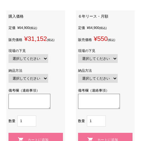
購入価格
６年リース・月額
定価
¥64,900
定価
¥64,900
(税込)
(税込)
¥31,152
¥550
販売価格
販売価格
(税込)
(税込)
現場の下見
現場の下見
納品方法
納品方法
備考欄（連絡事項）
備考欄（連絡事項）
数量
数量