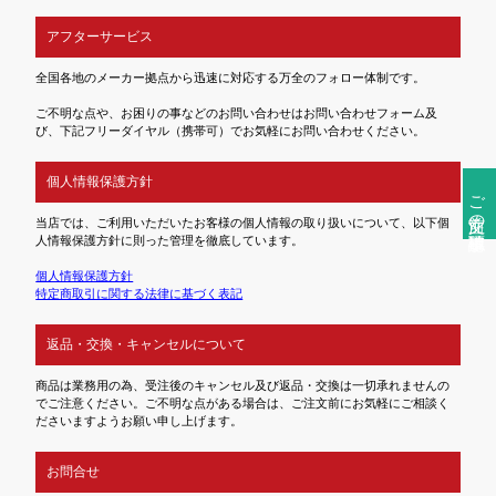
アフターサービス
全国各地のメーカー拠点から迅速に対応する万全のフォロー体制です。
ご不明な点や、お困りの事などのお問い合わせはお問い合わせフォーム及
び、下記フリーダイヤル（携帯可）でお気軽にお問い合わせください。
個人情報保護方針
ご注文前の確認事項
当店では、ご利用いただいたお客様の個人情報の取り扱いについて、以下個
人情報保護方針に則った管理を徹底しています。
個人情報保護方針
特定商取引に関する法律に基づく表記
返品・交換・キャンセルについて
商品は業務用の為、受注後のキャンセル及び返品・交換は一切承れませんの
でご注意ください。ご不明な点がある場合は、ご注文前にお気軽にご相談く
ださいますようお願い申し上げます。
お問合せ