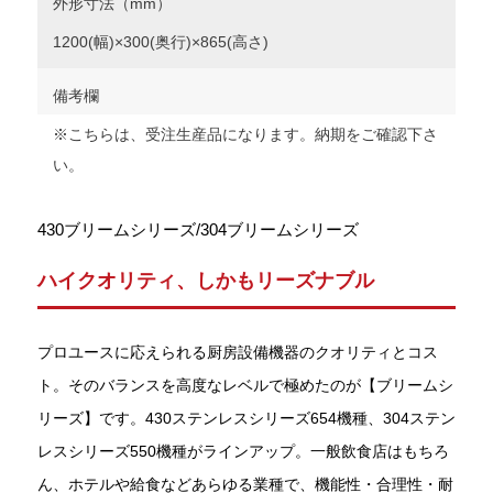
外形寸法（mm）
1200(幅)×300(奥行)×865(高さ)
備考欄
※こちらは、受注生産品になります。納期をご確認下さ
い。
430ブリームシリーズ/304ブリームシリーズ
ハイクオリティ、しかもリーズナブル
プロユースに応えられる厨房設備機器のクオリティとコス
ト。そのバランスを高度なレベルで極めたのが【ブリームシ
リーズ】です。430ステンレスシリーズ654機種、304ステン
レスシリーズ550機種がラインアップ。一般飲食店はもちろ
ん、ホテルや給食などあらゆる業種で、機能性・合理性・耐