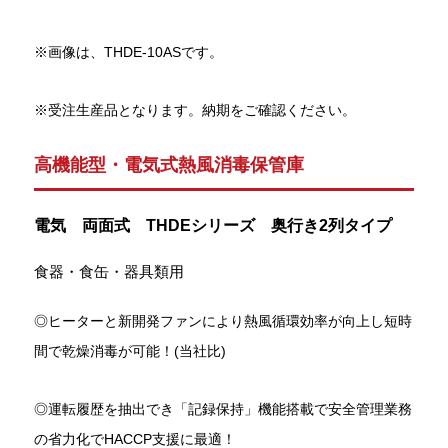
※画像は、THDE-10ASです。
※受注生産品となります。納期をご確認ください。
高機能型・電気式熱風消毒保管庫
電気 両面式 THDEシリーズ 奥行き2列タイプ
食器・食缶・器具類用
◎ヒーターと新開発ファンにより熱風循環効率が向上し短時
間で乾燥消毒が可能！(当社比)
◎運転履歴を抽出でき「記録保持」機能搭載で安全管理業務
の省力化でHACCP支援に最適！