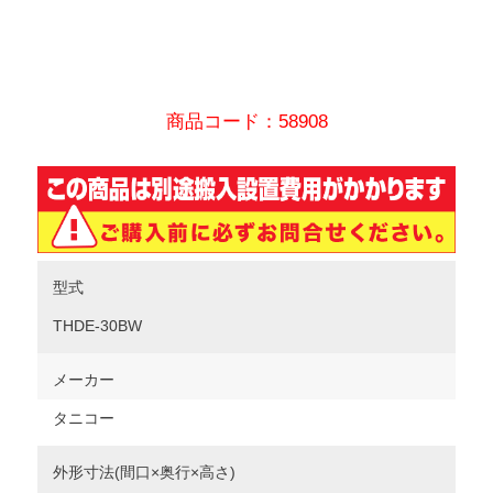
商品コード：58908
型式
THDE-30BW
メーカー
タニコー
外形寸法(間口×奥行×高さ)