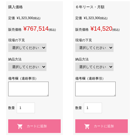
購入価格
６年リース・月額
定価
¥1,323,300
定価
¥1,323,300
(税込)
(税込)
¥767,514
¥14,520
販売価格
販売価格
(税込)
(税込)
現場の下見
現場の下見
納品方法
納品方法
備考欄（連絡事項）
備考欄（連絡事項）
数量
数量