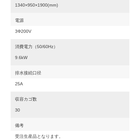
1340×950×1900(mm)
電源
3Φ200V
消費電力（50/60Hz）
9.6kW
排水接続口径
25A
収容カゴ数
30
備考
受注生産品となります。