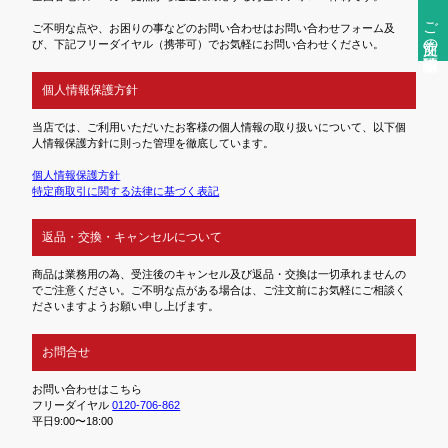
ご注文前の確認事項
ご不明な点や、お困りの事などのお問い合わせはお問い合わせフォーム及
び、下記フリーダイヤル（携帯可）でお気軽にお問い合わせください。
個人情報保護方針
当店では、ご利用いただいたお客様の個人情報の取り扱いについて、以下個
人情報保護方針に則った管理を徹底しています。
個人情報保護方針
特定商取引に関する法律に基づく表記
返品・交換・キャンセルについて
商品は業務用の為、受注後のキャンセル及び返品・交換は一切承れませんの
でご注意ください。ご不明な点がある場合は、ご注文前にお気軽にご相談く
ださいますようお願い申し上げます。
お問合せ
お問い合わせはこちら
フリーダイヤル
0120-706-862
平日9:00〜18:00