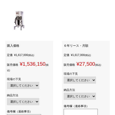
購入価格
６年リース・月額
定価
¥1,617,000
定価
¥1,617,000
(税込)
(税込)
¥1,536,150
¥27,500
販売価格
販売価格
(税
(税込)
込)
現場の下見
現場の下見
納品方法
納品方法
備考欄（連絡事項）
備考欄（連絡事項）