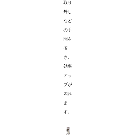
取り
外し
など
の手
間を
省
き、
効率
アッ
プが
図れ
ま
す。