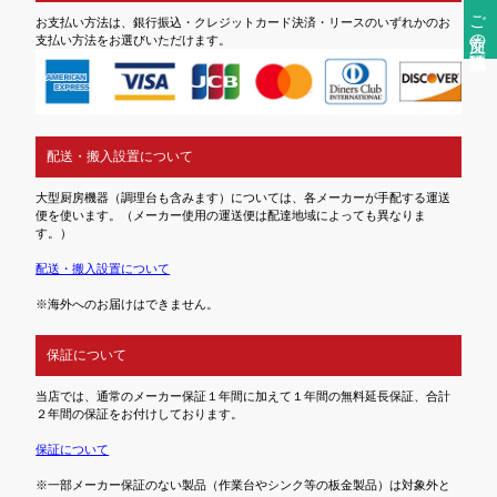
ご注文前の確認事項
お支払い方法は、銀行振込・クレジットカード決済・リースのいずれかのお
支払い方法をお選びいただけます。
配送・搬入設置について
大型厨房機器（調理台も含みます）については、各メーカーが手配する運送
便を使います。（メーカー使用の運送便は配達地域によっても異なりま
す。）
配送・搬入設置について
※海外へのお届けはできません。
保証について
当店では、通常のメーカー保証１年間に加えて１年間の無料延長保証、合計
２年間の保証をお付けしております。
保証について
※一部メーカー保証のない製品（作業台やシンク等の板金製品）は対象外と