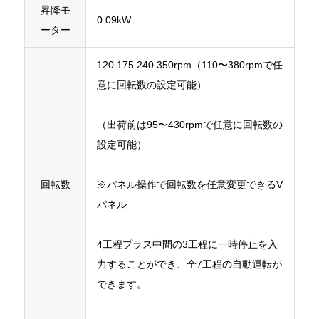
昇降モ
0.09kW
ーター
120.175.240.350rpm（110〜380rpmで任
意に回転数の設定可能）
（出荷前は95〜430rpmで任意に回転数の
設定可能）
回転数
※パネル操作で回転数を任意変更できるV
パネル
4工程プラス中間の3工程に一時停止を入
力することができ、全7工程の自動運転が
できます。