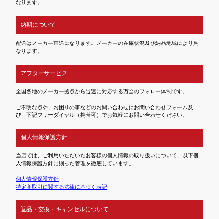
なります。
納期について
配送はメーカー直送になります。メーカーの在庫状況及び納品地域により異
なります。
アフターサービス
全国各地のメーカー拠点から迅速に対応する万全のフォロー体制です。
ご不明な点や、お困りの事などのお問い合わせはお問い合わせフォーム及
び、下記フリーダイヤル（携帯可）でお気軽にお問い合わせください。
個人情報保護方針
当店では、ご利用いただいたお客様の個人情報の取り扱いについて、以下個
人情報保護方針に則った管理を徹底しています。
個人情報保護方針
特定商取引に関する法律に基づく表記
返品・交換・キャンセルについて