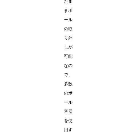
たま
まボ
ール
の取
り外
しが
可能
なの
で、
多数
のボ
ール
容器
を使
用す