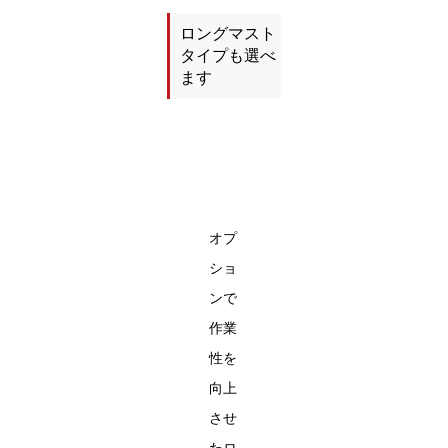
ロングマスト
タイプも選べ
ます
オプ
ショ
ンで
作業
性を
向上
させ