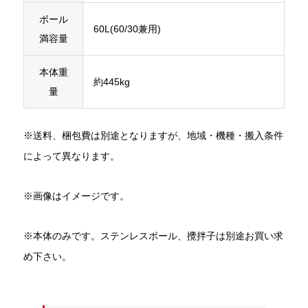
ボール
60L(60/30兼用)
満容量
本体重
約445kg
量
※送料、梱包費は別途となりますが、地域・機種・搬入条件
によって異なります。
※画像はイメージです。
※本体のみです。ステンレスボール、攪拌子は別途お買い求
め下さい。