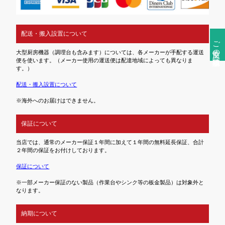
配送・搬入設置について
ご注文前の確認事項
大型厨房機器（調理台も含みます）については、各メーカーが手配する運送
便を使います。（メーカー使用の運送便は配達地域によっても異なりま
す。）
配送・搬入設置について
※海外へのお届けはできません。
保証について
当店では、通常のメーカー保証１年間に加えて１年間の無料延長保証、合計
２年間の保証をお付けしております。
保証について
※一部メーカー保証のない製品（作業台やシンク等の板金製品）は対象外と
なります。
納期について