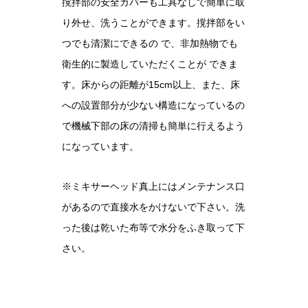
撹拌部の安全カバーも工具なしで簡単に取
り外せ、洗うことができます。撹拌部をい
つでも清潔にできるの で、非加熱物でも
衛生的に製造していただくことが できま
す。床からの距離が15cm以上、また、床
への設置部分が少ない構造になっているの
で機械下部の床の清掃も簡単に行えるよう
になっています。
※ミキサーヘッド真上にはメンテナンス口
があるので直接水をかけないで下さい。洗
った後は乾いた布等で水分をふき取って下
さい。