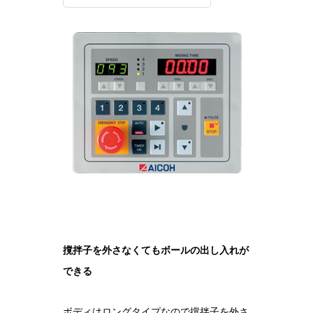
撹拌子を外さなくてもボールの出し入れが
できる
ボディはロングタイプなので撹拌子を外さ