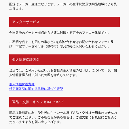
配送はメーカー直送になります。メーカーの在庫状況及び納品地域により異
なります。
アフターサービス
全国各地のメーカー拠点から迅速に対応する万全のフォロー体制です。
ご不明な点や、お困りの事などのお問い合わせはお問い合わせフォーム及
び、下記フリーダイヤル（携帯可）でお気軽にお問い合わせください。
個人情報保護方針
当店では、ご利用いただいたお客様の個人情報の取り扱いについて、以下個
人情報保護方針に則った管理を徹底しています。
個人情報保護方針
特定商取引に関する法律に基づく表記
返品・交換・キャンセルについて
商品は業務用の為、受注後のキャンセル及び返品・交換は一切承れませんの
でご注意ください。ご不明な点がある場合は、ご注文前にお気軽にご相談く
ださいますようお願い申し上げます。