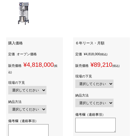
購入価格
６年リース・月額
定価
オープン価格
定価
¥4,818,000
(税込)
¥4,818,000
¥89,210
販売価格
販売価格
(税
(税込)
込)
現場の下見
現場の下見
納品方法
納品方法
備考欄（連絡事項）
備考欄（連絡事項）