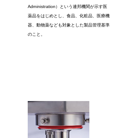
Administration）という連邦機関が示す医
薬品をはじめとし、食品、化粧品、医療機
器、動物薬なども対象とした製品管理基準
のこと。