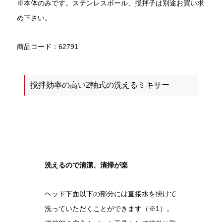
※本体のみです。ステンレスボール、撹拌子は別途お買い求
め下さい。
商品コード：62791
撹拌効率の高い2軸式の洗えるミキサー
洗えるので清潔、清掃が楽
ヘッド下面以下の部分には直接水を掛けて
洗っていただくことができます（※1）。