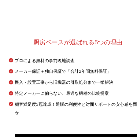
厨房ベースが選ばれる5つの理由
プロによる無料の事前現地調査
メーカー保証＋独自保証で「合計2年間無料保証」
搬入・設置工事から旧機器の引取処分まで一挙解決
特定メーカーに偏らない、最適な機種の比較提案
顧客満足度3冠達成！通販の利便性と対面サポートの安心感を両
立