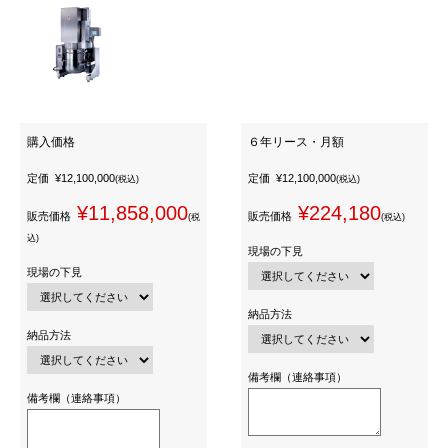
購入価格
６年リース・月額
定価
¥12,100,000
定価
¥12,100,000
(税込)
(税込)
¥11,858,000
¥224,180
販売価格
販売価格
(税
(税込)
込)
現場の下見
現場の下見
納品方法
納品方法
備考欄（連絡事項）
備考欄（連絡事項）