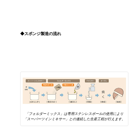
◆スポンジ製造の流れ
「フォルダーミックス」は専用ステンレスボールの使用により
「スーパーツインミキサー」との連続した生産工程が行えます。