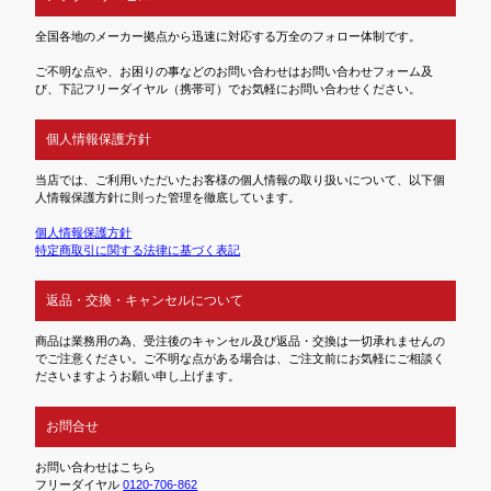
全国各地のメーカー拠点から迅速に対応する万全のフォロー体制です。
ご不明な点や、お困りの事などのお問い合わせはお問い合わせフォーム及
び、下記フリーダイヤル（携帯可）でお気軽にお問い合わせください。
個人情報保護方針
当店では、ご利用いただいたお客様の個人情報の取り扱いについて、以下個
人情報保護方針に則った管理を徹底しています。
個人情報保護方針
特定商取引に関する法律に基づく表記
返品・交換・キャンセルについて
商品は業務用の為、受注後のキャンセル及び返品・交換は一切承れませんの
でご注意ください。ご不明な点がある場合は、ご注文前にお気軽にご相談く
ださいますようお願い申し上げます。
お問合せ
お問い合わせはこちら
フリーダイヤル
0120-706-862