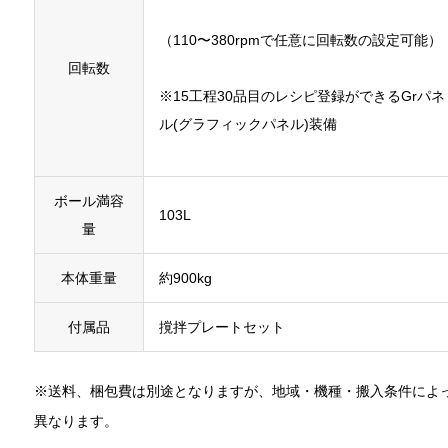
（110〜380rpmで任意に回転数の設定可能）
回転数
※15工程30品目のレシピ登録ができるGrパネ
ル(グラフィックパネル)装備
ボール満容
103L
量
本体重量
約900kg
付属品
撹拌プレートセット
※送料、梱包費は別途となりますが、地域・機種・搬入条件によ
異なります。