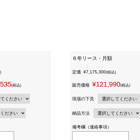
６年リース・月額
定価
¥7,175,300
)
(税込)
,535
¥121,990
販売価格
(税込)
(税込)
現場の下見
納品方法
備考欄（連絡事項）