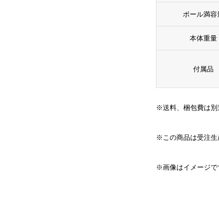
ボール満容
本体重量
付属品
※送料、梱包費は別
※この商品は受注生
※画像はイメージで