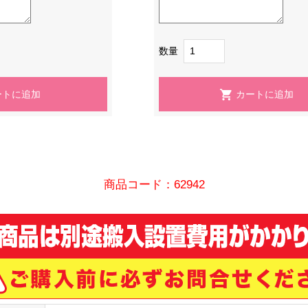
数量
商品コード：62942