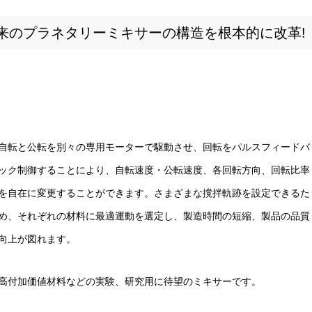
来のプラネタリーミキサーの構造を根本的に改革!
自転と公転を別々の専用モーターで駆動させ、回転をパルスフィードバ
ック制御することにより、自転速度・公転速度、各回転方向、回転比率
を自在に変更することができます。さまざまな撹拌軌跡を設定できるた
め、それぞれの材料に最適運動を選定し、製造時間の短縮、製品の品質
向上が図れます。
高付加価値材料などの実験、研究用に待望のミキサーです。