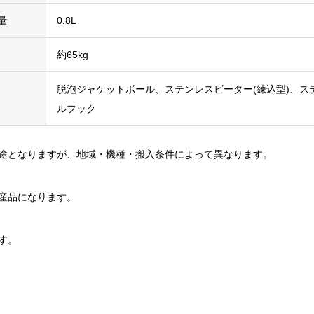
量
0.8L
約65kg
脱泡ジャケットボール、ステンレスビーター(練込型)、ス
ルフック
途となりますが、地域・機種・搬入条件によって異なります。
産品になります。
す。