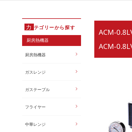
カ
テゴリーから探す
ACM-0.
厨房熱機器
ACM-0.8L
厨房熱機器
ガスレンジ
ガステーブル
フライヤー
中華レンジ