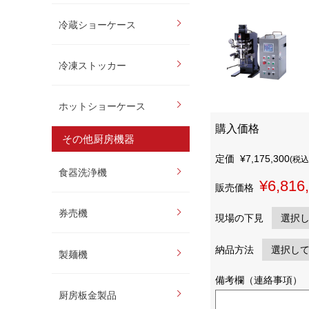
冷蔵ショーケース
冷凍ストッカー
ホットショーケース
購入価格
その他厨房機器
定価
¥7,175,300
(税込
食器洗浄機
¥6,816
販売価格
券売機
現場の下見
納品方法
製麺機
備考欄（連絡事項）
厨房板金製品