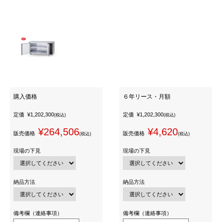
購入価格
６年リース・月額
定価
¥1,202,300
定価
¥1,202,300
(税込)
(税込)
¥264,506
¥4,620
販売価格
販売価格
(税込)
(税込)
現場の下見
現場の下見
納品方法
納品方法
備考欄（連絡事項）
備考欄（連絡事項）