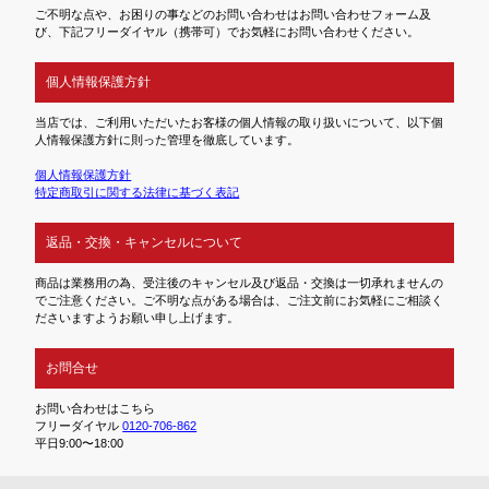
ご不明な点や、お困りの事などのお問い合わせはお問い合わせフォーム及
び、下記フリーダイヤル（携帯可）でお気軽にお問い合わせください。
個人情報保護方針
当店では、ご利用いただいたお客様の個人情報の取り扱いについて、以下個
人情報保護方針に則った管理を徹底しています。
個人情報保護方針
特定商取引に関する法律に基づく表記
返品・交換・キャンセルについて
商品は業務用の為、受注後のキャンセル及び返品・交換は一切承れませんの
でご注意ください。ご不明な点がある場合は、ご注文前にお気軽にご相談く
ださいますようお願い申し上げます。
お問合せ
お問い合わせはこちら
フリーダイヤル
0120-706-862
平日9:00〜18:00