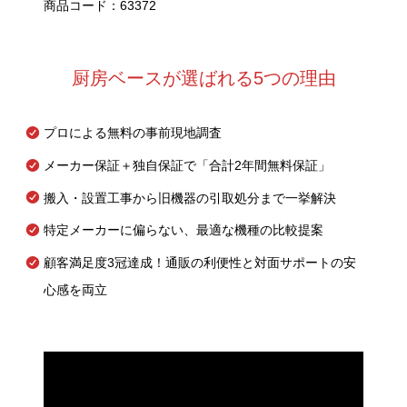
商品コード：63372
厨房ベースが選ばれる5つの理由
プロによる無料の事前現地調査
メーカー保証＋独自保証で「合計2年間無料保証」
搬入・設置工事から旧機器の引取処分まで一挙解決
特定メーカーに偏らない、最適な機種の比較提案
顧客満足度3冠達成！通販の利便性と対面サポートの安
心感を両立