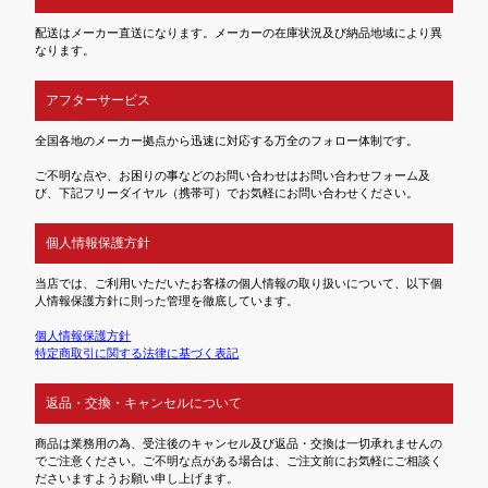
配送はメーカー直送になります。メーカーの在庫状況及び納品地域により異
なります。
アフターサービス
全国各地のメーカー拠点から迅速に対応する万全のフォロー体制です。
ご不明な点や、お困りの事などのお問い合わせはお問い合わせフォーム及
び、下記フリーダイヤル（携帯可）でお気軽にお問い合わせください。
個人情報保護方針
当店では、ご利用いただいたお客様の個人情報の取り扱いについて、以下個
人情報保護方針に則った管理を徹底しています。
個人情報保護方針
特定商取引に関する法律に基づく表記
返品・交換・キャンセルについて
商品は業務用の為、受注後のキャンセル及び返品・交換は一切承れませんの
でご注意ください。ご不明な点がある場合は、ご注文前にお気軽にご相談く
ださいますようお願い申し上げます。