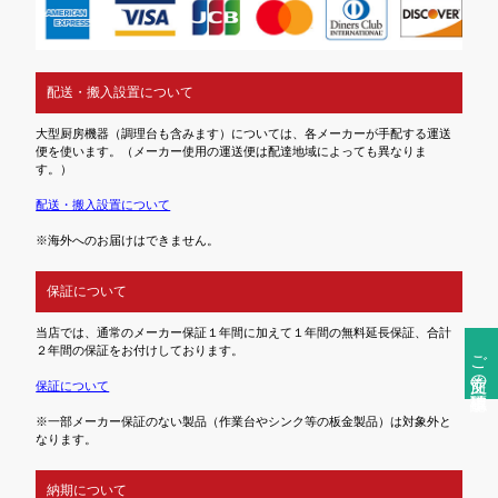
配送・搬入設置について
大型厨房機器（調理台も含みます）については、各メーカーが手配する運送
便を使います。（メーカー使用の運送便は配達地域によっても異なりま
す。）
配送・搬入設置について
※海外へのお届けはできません。
保証について
当店では、通常のメーカー保証１年間に加えて１年間の無料延長保証、合計
２年間の保証をお付けしております。
ご注文前の確認事項
保証について
※一部メーカー保証のない製品（作業台やシンク等の板金製品）は対象外と
なります。
納期について