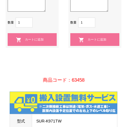
数量
数量
商品コード：63458
型式
SUR-K971TW