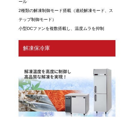
ール
2種類の解凍制御モード搭載（連続解凍モード、ス
テップ制御モード）
小型DCファンを複数搭載し、温度ムラを抑制
解凍保冷庫