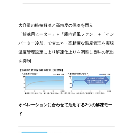
大容量の時短解凍と高精度の保冷を両立
「解凍用ヒーター」＋「庫内送風ファン」＋「イン
バーター冷却」で省エネ・高精度な温度管理を実現
温度管理設定により解凍仕上りを調整し旨味の流出
を抑制
オペレーションに合わせて活用する2つの解凍モー
ド