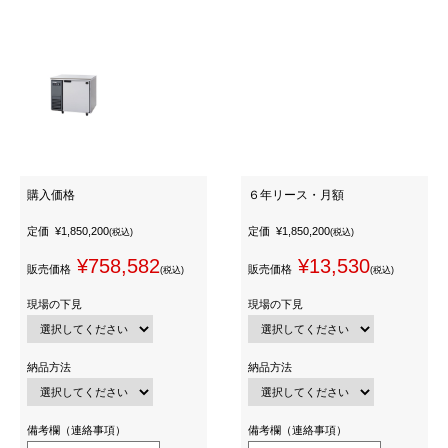
購入価格
６年リース・月額
定価
¥1,850,200
定価
¥1,850,200
(税込)
(税込)
¥758,582
¥13,530
販売価格
販売価格
(税込)
(税込)
現場の下見
現場の下見
納品方法
納品方法
備考欄（連絡事項）
備考欄（連絡事項）