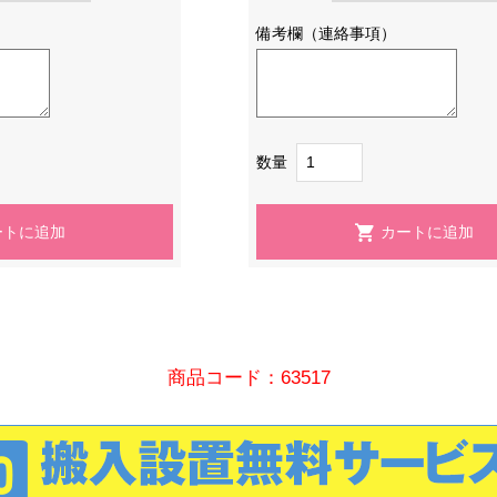
備考欄（連絡事項）
数量
商品コード：63517