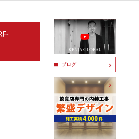
F-
ブログ