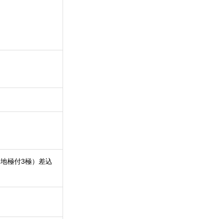
（接地極付3極）差込