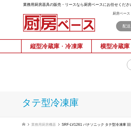
業務⽤厨房器具の販売・リースなら厨房ベースにお任せくださ
厨房ベース 
配送
縦型冷蔵庫
・
冷凍庫
横型冷蔵庫
タテ型冷凍庫
業務用厨房機器
SRF-LV1261 パナソニック タテ型冷凍庫 旧