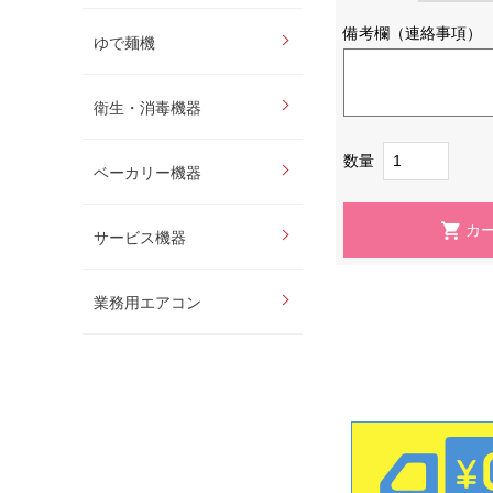
備考欄（連絡事項）
ゆで麺機
衛生・消毒機器
数量
ベーカリー機器
サービス機器
業務用エアコン