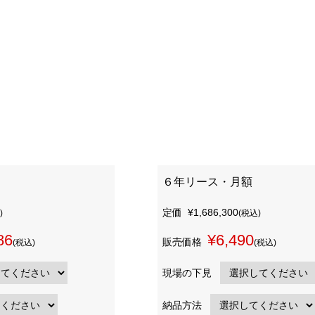
６年リース・月額
定価
¥1,686,300
)
(税込)
86
¥6,490
販売価格
(税込)
(税込)
現場の下見
納品方法