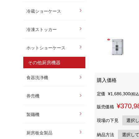
冷蔵ショーケース
冷凍ストッカー
ホットショーケース
その他厨房機器
食器洗浄機
購入価格
定価
¥1,686,300
(税込
券売機
¥370,9
販売価格
製麺機
現場の下見
厨房板金製品
納品方法