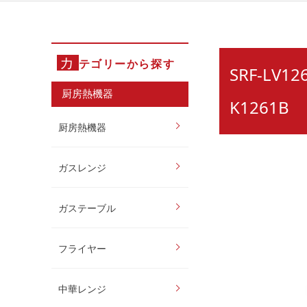
カ
テゴリーから探す
SRF-LV
厨房熱機器
K1261B
厨房熱機器
ガスレンジ
ガステーブル
フライヤー
中華レンジ