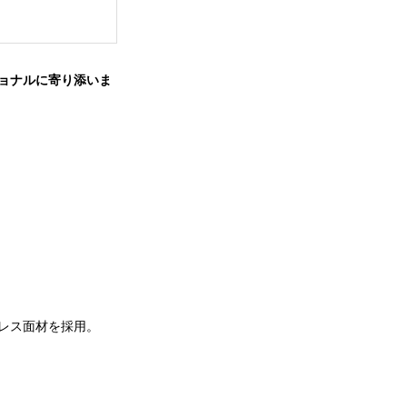
ョナルに寄り添いま
レス面材を採用。