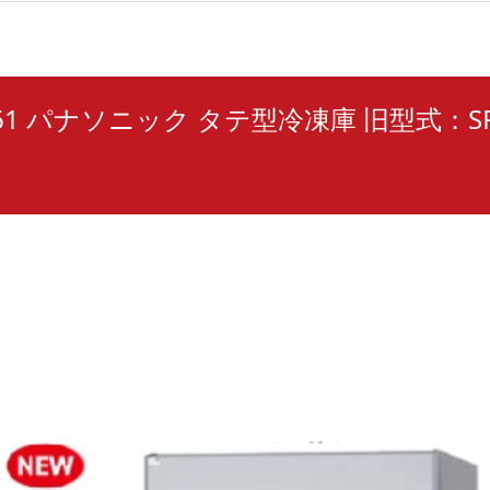
1261 パナソニック タテ型冷凍庫 旧型式：SR