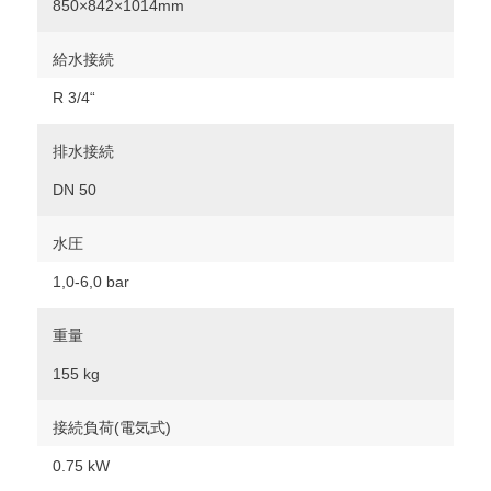
850×842×1014mm
給水接続
R 3/4“
排水接続
DN 50
水圧
1,0-6,0 bar
重量
155 kg
接続負荷(電気式)
0.75 kW