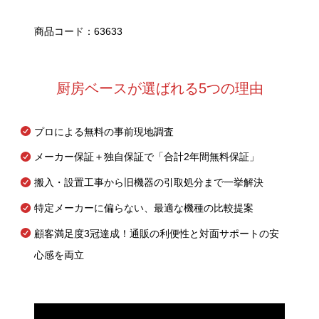
商品コード：63633
厨房ベースが選ばれる5つの理由
プロによる無料の事前現地調査
メーカー保証＋独自保証で「合計2年間無料保証」
搬入・設置工事から旧機器の引取処分まで一挙解決
特定メーカーに偏らない、最適な機種の比較提案
顧客満足度3冠達成！通販の利便性と対面サポートの安
心感を両立