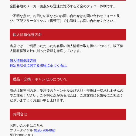
全国各地のメーカー拠点から迅速に対応する万全のフォロー体制です。
ご不明な点や、お困りの事などのお問い合わせはお問い合わせフォーム及
び、下記フリーダイヤル（携帯可）でお気軽にお問い合わせください。
個人情報保護方針
当店では、ご利用いただいたお客様の個人情報の取り扱いについて、以下個
人情報保護方針に則った管理を徹底しています。
個人情報保護方針
特定商取引に関する法律に基づく表記
返品・交換・キャンセルについて
商品は業務用の為、受注後のキャンセル及び返品・交換は一切承れませんの
でご注意ください。ご不明な点がある場合は、ご注文前にお気軽にご相談く
ださいますようお願い申し上げます。
お問合せ
お問い合わせはこちら
フリーダイヤル
0120-706-862
平日9:00〜18:00