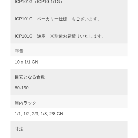
ICP101G（ICP10-1/1G）
ICP101G ベーカリー仕様 もございます。
ICP101G 逆扉 ※別途お見積りいたします。
容量
10 x 1/1 GN
目安となる食数
80-150
庫内ラック
1/1, 1/2, 2/3, 1/3, 2/8 GN
寸法