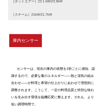
［ホットエアー］23.1 kW/23,9kW
［スチーム］21kW/21,7kW
庫内センサー
センサーは、現在の庫内の状態を1秒ごとに感知、認
識するので、必要な量のエネルギー――熱と湿気の組み
合わせ――が料理と希望の仕上がりにあわせて理想的に
調整されます。こうして、一定の料理品質と特別な味わ
いを生み出す環境を臨機応変に整えます。それも、より
短い調理時間で。