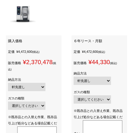
購入価格
６年リース・月額
定価
¥4,472,600
定価
¥4,472,600
(税込)
(税込)
¥2,370,478
¥44,330
販売価格
販売価格
(税
(税込)
込)
納品方法
納品方法
ガスの種類
ガスの種類
※既存品との入替え作業、既存品
※既存品との入替え作業、既存品
引上げ処分などある場合記載くだ
引上げ処分などある場合記載くだ