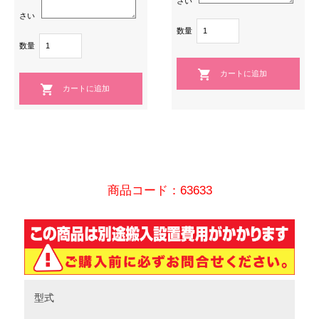
さい
さい
数量
数量
商品コード：63633
型式