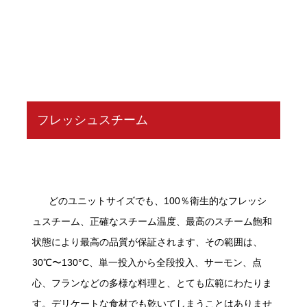
フレッシュスチーム
どのユニットサイズでも、100％衛生的なフレッシ
ュスチーム、正確なスチーム温度、最高のスチーム飽和
状態により最高の品質が保証されます、その範囲は、
30℃〜130°C、単一投入から全段投入、サーモン、点
心、フランなどの多様な料理と、とても広範にわたりま
す。デリケートな食材でも乾いてしまうことはありませ