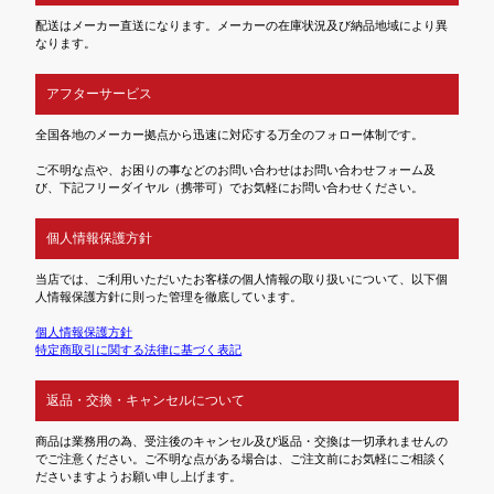
配送はメーカー直送になります。メーカーの在庫状況及び納品地域により異
なります。
アフターサービス
全国各地のメーカー拠点から迅速に対応する万全のフォロー体制です。
ご不明な点や、お困りの事などのお問い合わせはお問い合わせフォーム及
び、下記フリーダイヤル（携帯可）でお気軽にお問い合わせください。
個人情報保護方針
当店では、ご利用いただいたお客様の個人情報の取り扱いについて、以下個
人情報保護方針に則った管理を徹底しています。
個人情報保護方針
特定商取引に関する法律に基づく表記
返品・交換・キャンセルについて
商品は業務用の為、受注後のキャンセル及び返品・交換は一切承れませんの
でご注意ください。ご不明な点がある場合は、ご注文前にお気軽にご相談く
ださいますようお願い申し上げます。