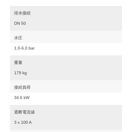
排水接続
DN 50
水圧
1,0-6,0 bar
重量
179 kg
接続負荷
34.6 kW
遮断電流値
3 x 100 A