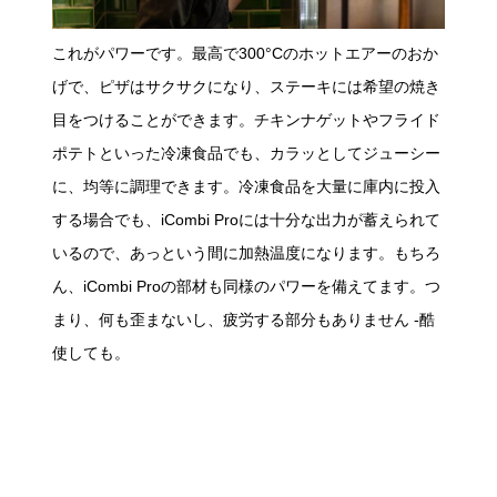
これがパワーです。最高で300°Cのホットエアーのおか
げで、ピザはサクサクになり、ステーキには希望の焼き
目をつけることができます。チキンナゲットやフライド
ポテトといった冷凍食品でも、カラッとしてジューシー
に、均等に調理できます。冷凍食品を大量に庫内に投入
する場合でも、iCombi Proには十分な出力が蓄えられて
いるので、あっという間に加熱温度になります。もちろ
ん、iCombi Proの部材も同様のパワーを備えてます。つ
まり、何も歪まないし、疲労する部分もありません -酷
使しても。