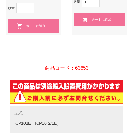
数量
数量
商品コード：63653
型式
ICP102E（ICP10-2/1E）