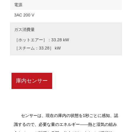
電源
3AC 200 V
ガス消費量
［ホットエアー］：33.28 kW
［スチーム：33.28］ kW
庫内センサー
センサーは、現在の庫内の状態を1秒ごとに感知、認
識するので、必要な量のエネルギー――熱と湿気の組み