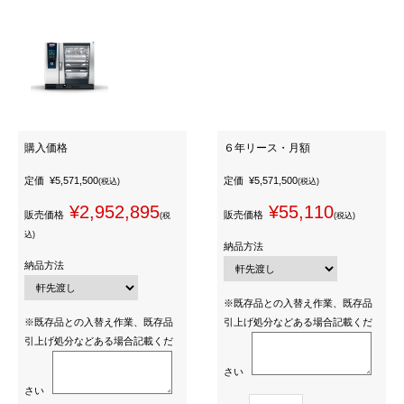
購入価格
６年リース・月額
定価
¥5,571,500
定価
¥5,571,500
(税込)
(税込)
¥2,952,895
¥55,110
販売価格
販売価格
(税
(税込)
込)
納品方法
納品方法
※既存品との入替え作業、既存品
※既存品との入替え作業、既存品
引上げ処分などある場合記載くだ
引上げ処分などある場合記載くだ
さい
さい