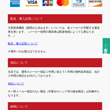
配送・搬入設置について
大型厨房機器（調理台も含みます）については、各メーカーが手配する運送
便を使います。（メーカー使用の運送便は配達地域によっても異なりま
す。）
ご注文前の確認事項
配送・搬入設置について
※海外へのお届けはできません。
保証について
当店では、通常のメーカー保証１年間に加えて１年間の無料延長保証、合計
２年間の保証をお付けしております。
保証について
※一部メーカー保証のない製品（作業台やシンク等の板金製品）は対象外と
なります。
納期について