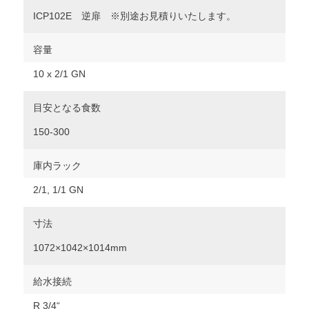
ICP102E 逆扉 ※別途お見積りいたします。
容量
10 x 2/1 GN
目安となる食数
150-300
庫内ラック
2/1, 1/1 GN
寸法
1072×1042×1014mm
給水接続
R 3/4“