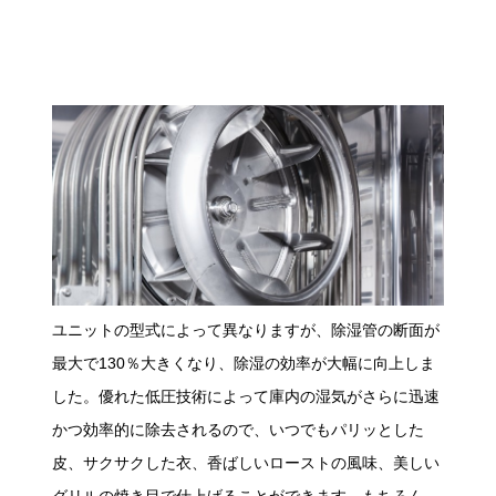
ユニットの型式によって異なりますが、除湿管の断面が
最大で130％大きくなり、除湿の効率が大幅に向上しま
した。優れた低圧技術によって庫内の湿気がさらに迅速
かつ効率的に除去されるので、いつでもパリッとした
皮、サクサクした衣、香ばしいローストの風味、美しい
グリルの焼き目で仕上げることができます。もちろん、