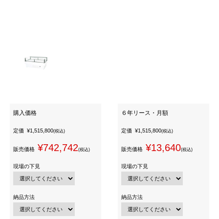
購入価格
６年リース・月額
定価
¥1,515,800
定価
¥1,515,800
(税込)
(税込)
¥742,742
¥13,640
販売価格
販売価格
(税込)
(税込)
現場の下見
現場の下見
納品方法
納品方法