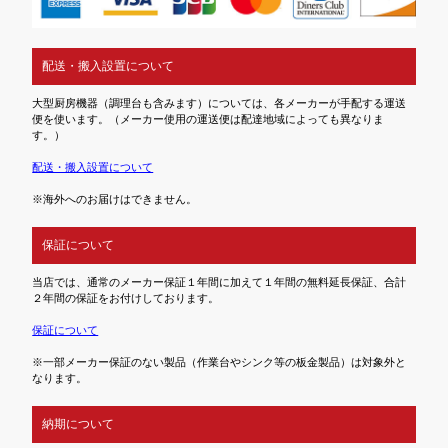
配送・搬入設置について
大型厨房機器（調理台も含みます）については、各メーカーが手配する運送
便を使います。（メーカー使用の運送便は配達地域によっても異なりま
す。）
配送・搬入設置について
※海外へのお届けはできません。
保証について
当店では、通常のメーカー保証１年間に加えて１年間の無料延長保証、合計
２年間の保証をお付けしております。
保証について
※一部メーカー保証のない製品（作業台やシンク等の板金製品）は対象外と
なります。
納期について