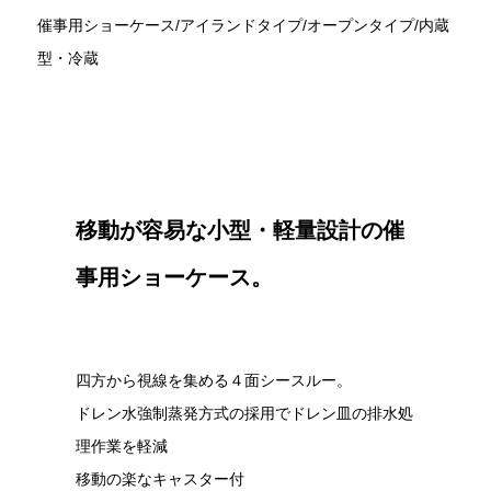
催事用ショーケース/アイランドタイプ/オープンタイプ/内蔵
型・冷蔵
移動が容易な小型・軽量設計の催
事用ショーケース。
四方から視線を集める４面シースルー。
ドレン水強制蒸発方式の採用でドレン皿の排水処
理作業を軽減
移動の楽なキャスター付