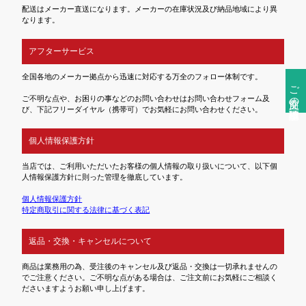
配送はメーカー直送になります。メーカーの在庫状況及び納品地域により異
なります。
アフターサービス
全国各地のメーカー拠点から迅速に対応する万全のフォロー体制です。
ご注文前の確認事項
ご不明な点や、お困りの事などのお問い合わせはお問い合わせフォーム及
び、下記フリーダイヤル（携帯可）でお気軽にお問い合わせください。
個人情報保護方針
当店では、ご利用いただいたお客様の個人情報の取り扱いについて、以下個
人情報保護方針に則った管理を徹底しています。
個人情報保護方針
特定商取引に関する法律に基づく表記
返品・交換・キャンセルについて
商品は業務用の為、受注後のキャンセル及び返品・交換は一切承れませんの
でご注意ください。ご不明な点がある場合は、ご注文前にお気軽にご相談く
ださいますようお願い申し上げます。