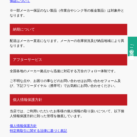
保証について
※一部メーカー保証のない製品（作業台やシンク等の板金製品）は対象外と
なります。
納期について
配送はメーカー直送になります。メーカーの在庫状況及び納品地域により異
ご注文前の確認事項
なります。
アフターサービス
全国各地のメーカー拠点から迅速に対応する万全のフォロー体制です。
ご不明な点や、お困りの事などのお問い合わせはお問い合わせフォーム及
び、下記フリーダイヤル（携帯可）でお気軽にお問い合わせください。
個人情報保護方針
当店では、ご利用いただいたお客様の個人情報の取り扱いについて、以下個
人情報保護方針に則った管理を徹底しています。
個人情報保護方針
特定商取引に関する法律に基づく表記