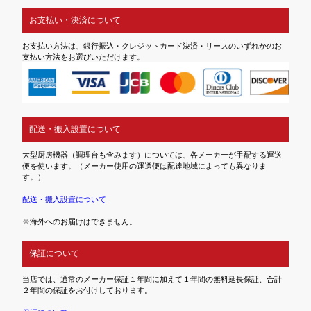
お支払い・決済について
お支払い方法は、銀行振込・クレジットカード決済・リースのいずれかのお
支払い方法をお選びいただけます。
配送・搬入設置について
大型厨房機器（調理台も含みます）については、各メーカーが手配する運送
便を使います。（メーカー使用の運送便は配達地域によっても異なりま
す。）
配送・搬入設置について
※海外へのお届けはできません。
保証について
当店では、通常のメーカー保証１年間に加えて１年間の無料延長保証、合計
２年間の保証をお付けしております。