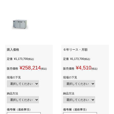
購入価格
６年リース・月額
定価
¥1,173,700
定価
¥1,173,700
(税込)
(税込)
¥258,214
¥4,510
販売価格
販売価格
(税込)
(税込)
現場の下見
現場の下見
納品方法
納品方法
備考欄（連絡事項）
備考欄（連絡事項）