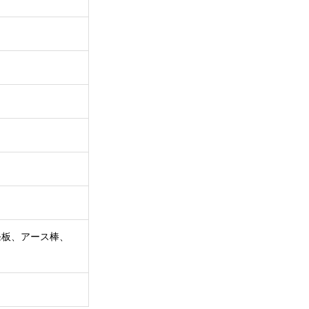
発板、アース棒、