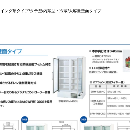
イング扉タイプ/タテ型/内蔵型・冷蔵/大容量壁面タイプ