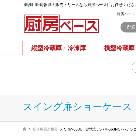
業務⽤厨房器具の販売・リースなら厨房ベースにお任せくださ
厨房ベース 
配送
縦型冷蔵庫
・
冷凍庫
横型冷蔵庫
スイング扉ショーケース
業務用厨房機器
SRM-663U (旧型式：SRM-663NC) 