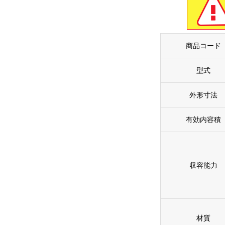
商品コード
型式
外形寸法
有効内容積
収容能力
材質