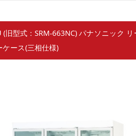
3U (旧型式：SRM-663NC) パナソニック
ケース(三相仕様)