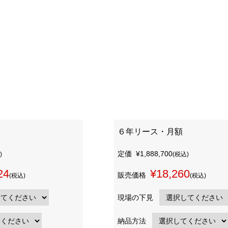
６年リース・月額
定価
¥1,888,700
)
(税込)
24
¥18,260
販売価格
(税込)
(税込)
現場の下見
納品方法