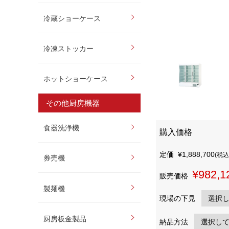
冷蔵ショーケース
冷凍ストッカー
ホットショーケース
その他厨房機器
食器洗浄機
購入価格
定価
¥1,888,700
(税込
券売機
¥982,1
販売価格
製麺機
現場の下見
厨房板金製品
納品方法