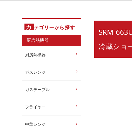
カ
テゴリーから探す
SRM-66
厨房熱機器
冷蔵ショー
厨房熱機器
ガスレンジ
ガステーブル
フライヤー
中華レンジ