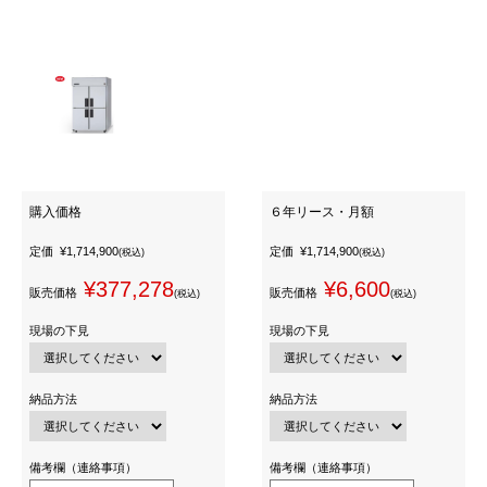
購入価格
６年リース・月額
定価
¥1,714,900
定価
¥1,714,900
(税込)
(税込)
¥377,278
¥6,600
販売価格
販売価格
(税込)
(税込)
現場の下見
現場の下見
納品方法
納品方法
備考欄（連絡事項）
備考欄（連絡事項）