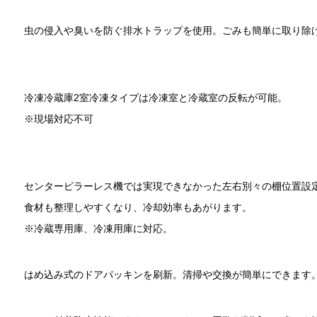
虫の侵入や臭いを防ぐ排水トラップを使用。ごみも簡単に取り除
冷凍冷蔵庫2室冷凍タイプは冷凍室と冷蔵室の反転が可能。
※現場対応不可
センターピラーレス機では実現できなかった左右別々の棚位置設
食材も整理しやすくなり、冷却効率もあがります。
※冷蔵専用庫、冷凍用庫に対応。
はめ込み式のドアパッキンを刷新。清掃や交換が簡単にできます