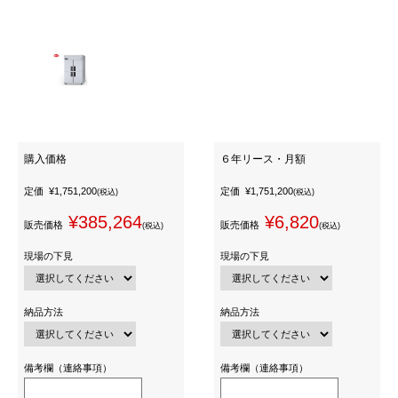
購入価格
６年リース・月額
定価
¥1,751,200
定価
¥1,751,200
(税込)
(税込)
¥385,264
¥6,820
販売価格
販売価格
(税込)
(税込)
現場の下見
現場の下見
納品方法
納品方法
備考欄（連絡事項）
備考欄（連絡事項）