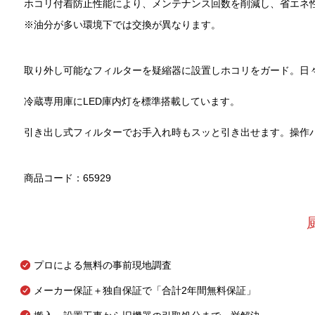
ホコリ付着防止性能により、メンテナンス回数を削減し、省エネ
※油分が多い環境下では交換が異なります。
取り外し可能なフィルターを疑縮器に設置しホコリをガード。日
冷蔵専用庫にLED庫内灯を標準搭載しています。
引き出し式フィルターでお手入れ時もスッと引き出せます。操作
商品コード：65929
プロによる無料の事前現地調査
メーカー保証＋独自保証で「合計2年間無料保証」