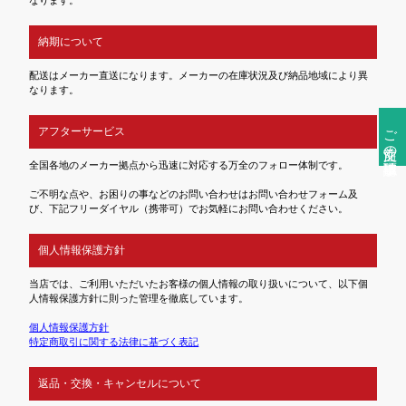
なります。
納期について
配送はメーカー直送になります。メーカーの在庫状況及び納品地域により異
なります。
ご注文前の確認事項
アフターサービス
全国各地のメーカー拠点から迅速に対応する万全のフォロー体制です。
ご不明な点や、お困りの事などのお問い合わせはお問い合わせフォーム及
び、下記フリーダイヤル（携帯可）でお気軽にお問い合わせください。
個人情報保護方針
当店では、ご利用いただいたお客様の個人情報の取り扱いについて、以下個
人情報保護方針に則った管理を徹底しています。
個人情報保護方針
特定商取引に関する法律に基づく表記
返品・交換・キャンセルについて