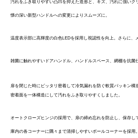
汚れをふき取りやすい凸凹を抑えた造形と、キズ、汚れに強いク
懐の深い新型ハンドルへの変更によりスムーズに。
温度表示部に高輝度の白色LEDを採用し視認性を向上。さらに、
雑菌に触れやすいドアハンドル、ハンドルスペース、網棚を抗菌
扉を閉じた時にピッタリ密着して冷気漏れを防ぐ軟質パッキン構
密着面を一体構造にして汚れをふき取りやすくしました。
オートクローズヒンジの採用で、扉の締め忘れを防止し、保存し
庫内の各コーナーに隅々まで清掃しやすいボールコーナーを採用