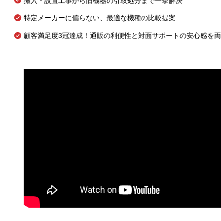
搬入・設置工事から旧機器の引取処分まで一挙解決
特定メーカーに偏らない、最適な機種の比較提案
顧客満足度3冠達成！通販の利便性と対面サポートの安心感を