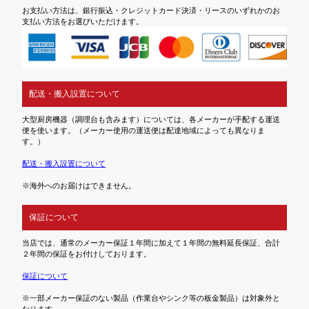
お支払い方法は、銀行振込・クレジットカード決済・リースのいずれかのお
支払い方法をお選びいただけます。
配送・搬入設置について
大型厨房機器（調理台も含みます）については、各メーカーが手配する運送
便を使います。（メーカー使用の運送便は配達地域によっても異なりま
す。）
配送・搬入設置について
※海外へのお届けはできません。
保証について
当店では、通常のメーカー保証１年間に加えて１年間の無料延長保証、合計
２年間の保証をお付けしております。
保証について
※一部メーカー保証のない製品（作業台やシンク等の板金製品）は対象外と