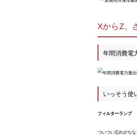
XからZ、
年間消費電
いっそう使
フィルターランプ
ついつい忘れがちな