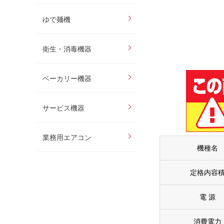
ゆで麺機
衛生・消毒機器
ベーカリー機器
サービス機器
業務用エアコン
機種名
定格内容
電 源
消費電力