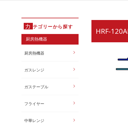
カ
テゴリーから探す
HRF-12
厨房熱機器
厨房熱機器
ガスレンジ
ガステーブル
フライヤー
中華レンジ