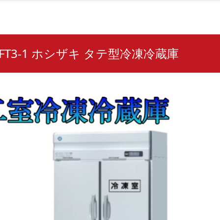
0AFT3-1 ホシザキ タテ型冷凍冷蔵庫