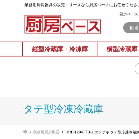
業務⽤厨房器具の販売・リースなら厨房ベースにお任せくださ
厨房ベース 
配送
縦型冷蔵庫
・
冷凍庫
横型冷蔵庫
タテ型冷凍冷蔵庫
業務用厨房機器
HRF-120AFT3-1 ホシザキ タテ型冷凍冷蔵