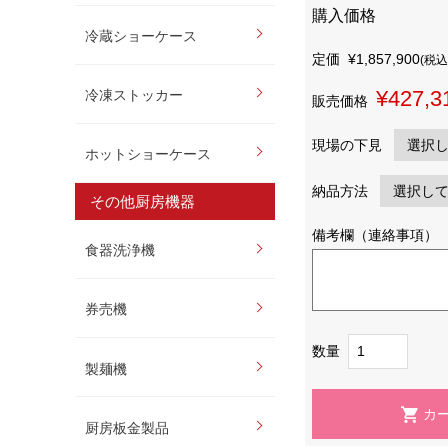
購入価格
冷蔵ショーケース
定価
¥1,857,900
(税込
¥427,3
冷凍ストッカー
販売価格
現場の下見
ホットショーケース
納品方法
その他厨房機器
備考欄（連絡事項）
食器洗浄機
券売機
数量
製麺機
厨房板金製品