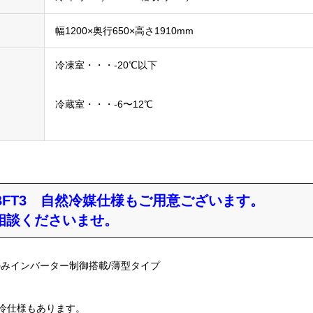
幅1200×奥行650×高さ1910mm
冷凍室・・・-20℃以下
冷蔵室・・・-6〜12℃
20BFT3 自然冷媒仕様もご用意ございます。
相談くださいませ。
のみインバーター制御搭載/薄型タイプ
水冷仕様もあります。