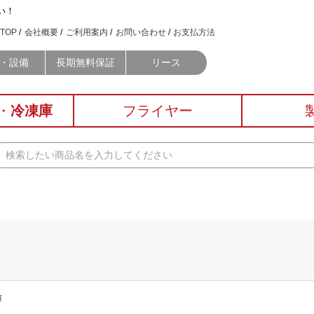
い！
TOP
会社概要
ご利用案内
お問い合わせ
お支払方法
・設備
長期無料保証
リース
・
冷凍庫
フライヤー
庫