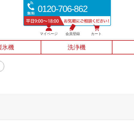
0120-706-862
マイページ
会員登録
カート
製氷機
洗浄機