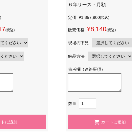
６年リース・月額
定価
¥1,857,900
)
(税込)
17
¥8,140
販売価格
(税込)
(税込)
現場の下見
納品方法
備考欄（連絡事項）
数量