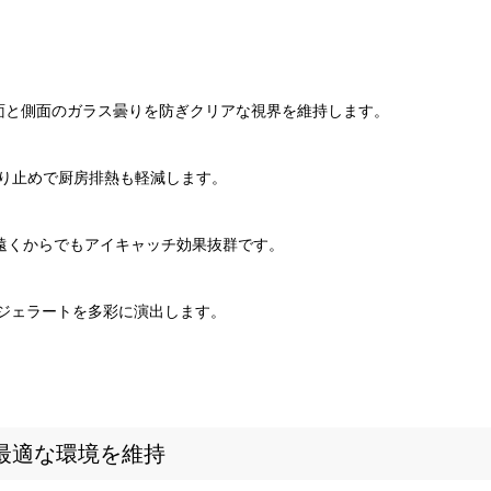
面と側面のガラス曇りを防ぎクリアな視界を維持します。
り止めで厨房排熱も軽減します。
で遠くからでもアイキャッチ効果抜群です。
りジェラートを多彩に演出します。
に最適な環境を維持