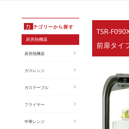
カ
テゴリーから探す
TSR-F
厨房熱機器
前扉タイ
厨房熱機器
ガスレンジ
ガステーブル
フライヤー
中華レンジ