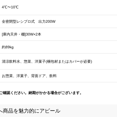
4℃〜10℃
全密閉型レシプロ式 出力200W
[庫内天井・棚]30W×2本
約89kg
清涼飲料水、惣菜、洋菓子(梱包材またはカバーが必要)
お惣菜、洋菓子、背面ドア、飲料
ご確認ください。納期がかかる場合がございます。
様へ商品を魅力的にアピール