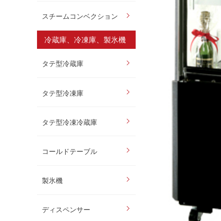
スチームコンベクション
冷蔵庫、冷凍庫、製氷機
タテ型冷蔵庫
タテ型冷凍庫
タテ型冷凍冷蔵庫
コールドテーブル
製氷機
ディスペンサー