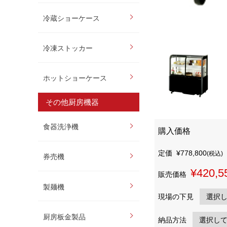
冷蔵ショーケース
冷凍ストッカー
ホットショーケース
その他厨房機器
食器洗浄機
購入価格
定価
¥778,800
(税込)
券売機
¥420,5
販売価格
製麺機
現場の下見
厨房板金製品
納品方法