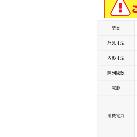
型番
外見寸法
内形寸法
陳列段数
電源
消費電力