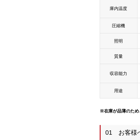
庫内温度
圧縮機
照明
質量
収容能力
用途
※在庫が品薄のため
01 お客