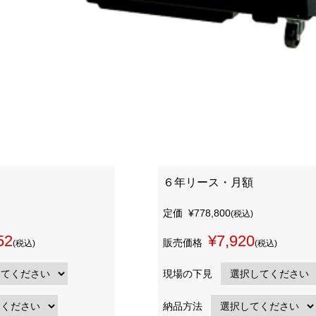
６年リース・月額
定価
¥778,800
(税込)
52
¥7,920
販売価格
(税込)
(税込)
現場の下見
納品方法