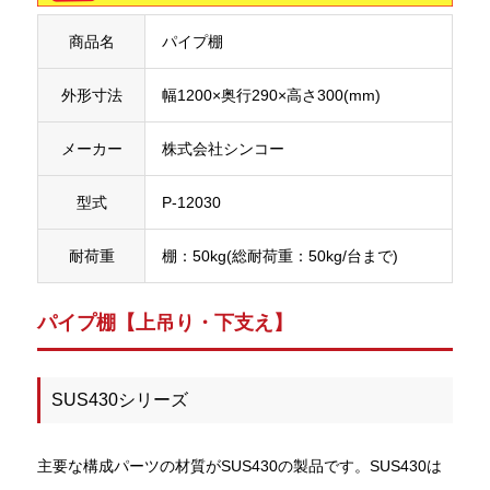
商品名
パイプ棚
外形寸法
幅1200×奥行290×高さ300(mm)
メーカー
株式会社シンコー
型式
P-12030
耐荷重
棚：50kg(総耐荷重：50kg/台まで)
パイプ棚【上吊り・下支え】
SUS430シリーズ
主要な構成パーツの材質がSUS430の製品です。SUS430は