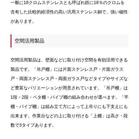
一般に18クロムステンレスとも呼ばれ鉄に18％のクロムを
含有した比較的経済性の高い汎用ステンレス銅で、強い磁性
があります。
空間活用製品
空間活用製品は、壁面などに取り付け空間を有効活用できる
製品です。「吊戸棚」には片面ステンレス戸・片面ガラス
戸・両面ステンレス戸・両面ガラス戸などタイプやサイズな
ど豊富なバリエーションが用意されています。「吊戸棚」は
1段・2段・ベタ棚・パイプ棚の組み合わせが選べます。「平
棚・パイプ棚」は組み立て方によって上吊りにも下支えにも
出来ます。作業台などの上に取り付ける「上棚」は高さ・段
数で3タイプあります。