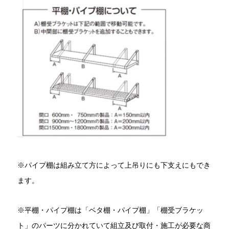
※パイプ棚は組み立て方によって上吊りにも下支えにもでき
ます。
※平棚・パイプ棚は「ベタ棚・パイプ棚」「棚受ブラケッ
ト」のパーツに分かれていて組立及び取付・施工が必要な商