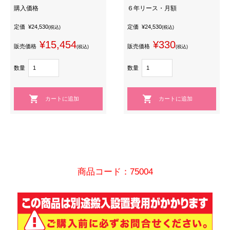
購入価格
６年リース・月額
定価
¥24,530
定価
¥24,530
(税込)
(税込)
¥15,454
¥330
販売価格
販売価格
(税込)
(税込)
数量
数量
商品コード：75004