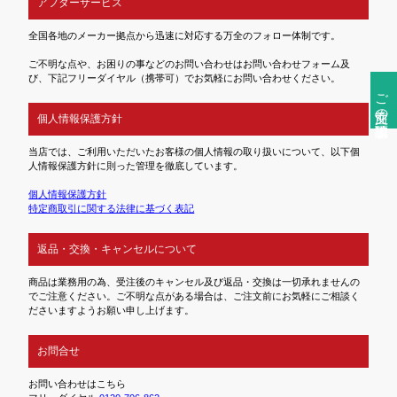
アフターサービス
全国各地のメーカー拠点から迅速に対応する万全のフォロー体制です。
ご不明な点や、お困りの事などのお問い合わせはお問い合わせフォーム及
び、下記フリーダイヤル（携帯可）でお気軽にお問い合わせください。
ご注文前の確認事項
個人情報保護方針
当店では、ご利用いただいたお客様の個人情報の取り扱いについて、以下個
人情報保護方針に則った管理を徹底しています。
個人情報保護方針
特定商取引に関する法律に基づく表記
返品・交換・キャンセルについて
商品は業務用の為、受注後のキャンセル及び返品・交換は一切承れませんの
でご注意ください。ご不明な点がある場合は、ご注文前にお気軽にご相談く
ださいますようお願い申し上げます。
お問合せ
お問い合わせはこちら