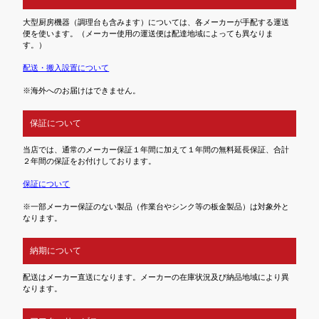
大型厨房機器（調理台も含みます）については、各メーカーが手配する運送
便を使います。（メーカー使用の運送便は配達地域によっても異なりま
す。）
配送・搬入設置について
※海外へのお届けはできません。
保証について
当店では、通常のメーカー保証１年間に加えて１年間の無料延長保証、合計
２年間の保証をお付けしております。
保証について
※一部メーカー保証のない製品（作業台やシンク等の板金製品）は対象外と
なります。
納期について
配送はメーカー直送になります。メーカーの在庫状況及び納品地域により異
なります。