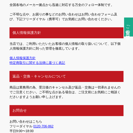
全国各地のメーカー拠点から迅速に対応する万全のフォロー体制です。
ご不明な点や、お困りの事などのお問い合わせはお問い合わせフォーム及
び、下記フリーダイヤル（携帯可）でお気軽にお問い合わせください。
ご注文前の確認事項
個人情報保護方針
当店では、ご利用いただいたお客様の個人情報の取り扱いについて、以下個
人情報保護方針に則った管理を徹底しています。
個人情報保護方針
特定商取引に関する法律に基づく表記
返品・交換・キャンセルについて
商品は業務用の為、受注後のキャンセル及び返品・交換は一切承れませんの
でご注意ください。ご不明な点がある場合は、ご注文前にお気軽にご相談く
ださいますようお願い申し上げます。
お問合せ
お問い合わせはこちら
フリーダイヤル
0120-706-862
平日9:00〜18:00