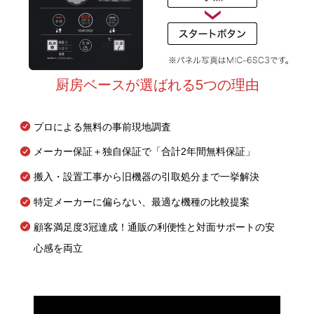
厨房ベースが選ばれる5つの理由
プロによる無料の事前現地調査
メーカー保証＋独自保証で「合計2年間無料保証」
搬入・設置工事から旧機器の引取処分まで一挙解決
特定メーカーに偏らない、最適な機種の比較提案
顧客満足度3冠達成！通販の利便性と対面サポートの安
心感を両立