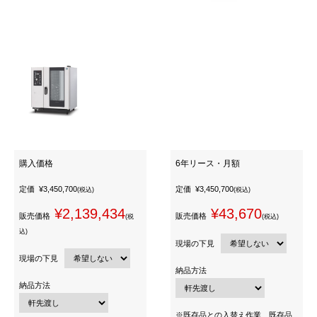
購入価格
6年リース・月額
定価
¥3,450,700
定価
¥3,450,700
(税込)
(税込)
¥2,139,434
¥43,670
販売価格
販売価格
(税
(税込)
込)
現場の下見
現場の下見
納品方法
納品方法
※既存品との入替え作業、既存品