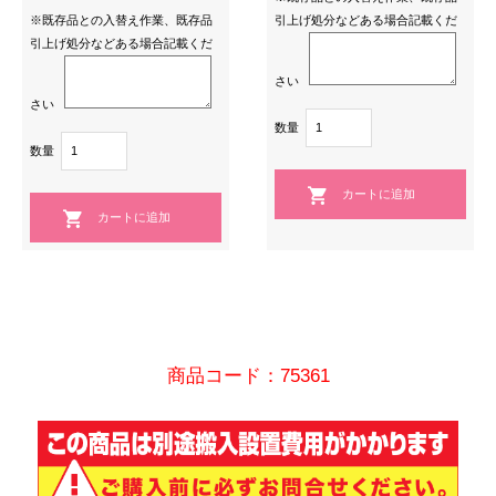
※既存品との入替え作業、既存品
引上げ処分などある場合記載くだ
引上げ処分などある場合記載くだ
さい
さい
数量
数量
商品コード：75361