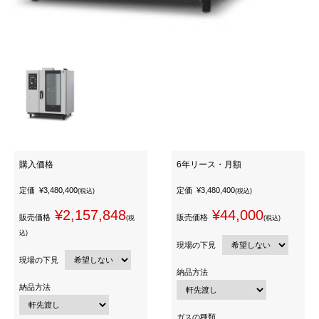
購入価格
6年リース・月額
定価
¥3,480,400
定価
¥3,480,400
(税込)
(税込)
¥2,157,848
¥44,000
販売価格
販売価格
(税
(税込)
込)
現場の下見
現場の下見
納品方法
納品方法
ガスの種類