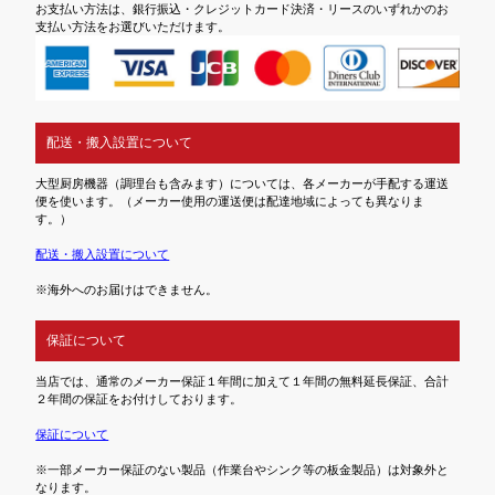
お支払い方法は、銀行振込・クレジットカード決済・リースのいずれかのお
支払い方法をお選びいただけます。
配送・搬入設置について
大型厨房機器（調理台も含みます）については、各メーカーが手配する運送
便を使います。（メーカー使用の運送便は配達地域によっても異なりま
す。）
配送・搬入設置について
※海外へのお届けはできません。
保証について
当店では、通常のメーカー保証１年間に加えて１年間の無料延長保証、合計
２年間の保証をお付けしております。
保証について
※一部メーカー保証のない製品（作業台やシンク等の板金製品）は対象外と
なります。