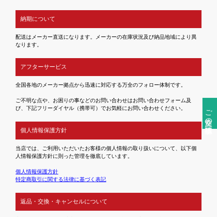
納期について
配送はメーカー直送になります。メーカーの在庫状況及び納品地域により異
なります。
アフターサービス
全国各地のメーカー拠点から迅速に対応する万全のフォロー体制です。
ご不明な点や、お困りの事などのお問い合わせはお問い合わせフォーム及
び、下記フリーダイヤル（携帯可）でお気軽にお問い合わせください。
ご注文前の確認事項
個人情報保護方針
当店では、ご利用いただいたお客様の個人情報の取り扱いについて、以下個
人情報保護方針に則った管理を徹底しています。
個人情報保護方針
特定商取引に関する法律に基づく表記
返品・交換・キャンセルについて