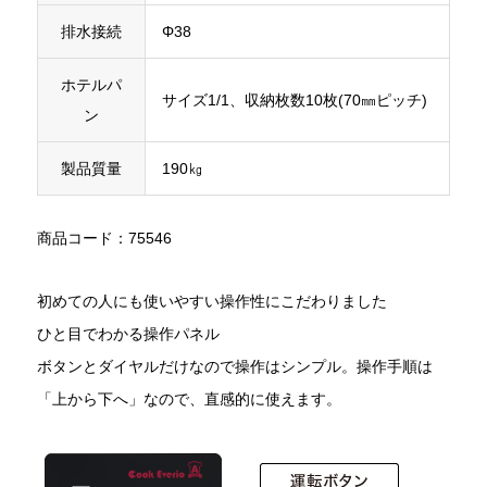
排水接続
Φ38
ホテルパ
サイズ1/1、収納枚数10枚(70㎜ピッチ)
ン
製品質量
190㎏
商品コード：75546
初めての人にも使いやすい操作性にこだわりました
ひと目でわかる操作パネル
ボタンとダイヤルだけなので操作はシンプル。操作手順は
「上から下へ」なので、直感的に使えます。