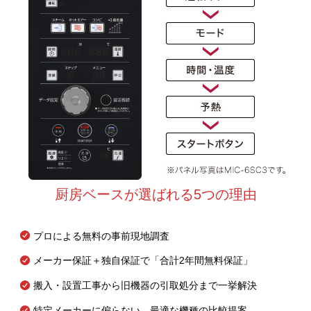
厨房ベースが選ばれる5つの理由
プロによる無料の事前現地調査
メーカー保証＋独自保証で「合計2年間無料保証」
搬入・設置工事から旧機器の引取処分まで一挙解決
特定メーカーに偏らない、最適な機種の比較提案