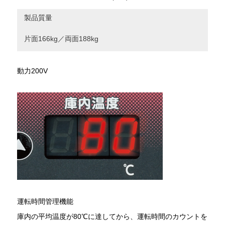
製品質量
片面166kg／両面188kg
動力200V
運転時間管理機能
庫内の平均温度が80℃に達してから、運転時間のカウントを