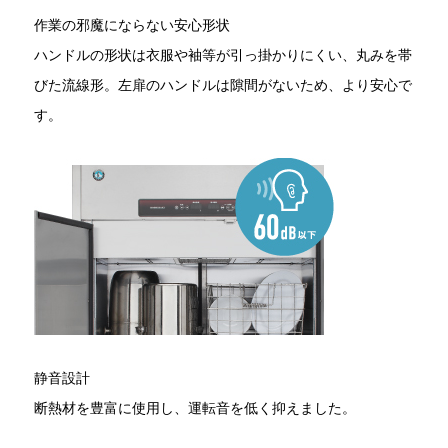
作業の邪魔にならない安心形状
ハンドルの形状は衣服や袖等が引っ掛かりにくい、丸みを帯
びた流線形。左扉のハンドルは隙間がないため、より安心で
す。
静音設計
断熱材を豊富に使用し、運転音を低く抑えました。