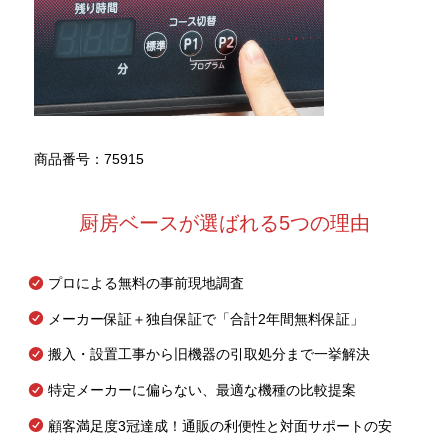
商品番号：75915
厨房ベースが選ばれる5つの理由
プロによる無料の事前現地調査
メーカー保証＋独自保証で「合計2年間無料保証」
搬入・設置工事から旧機器の引取処分まで一挙解決
特定メーカーに偏らない、最適な機種の比較提案
顧客満足度3冠達成！通販の利便性と対面サポートの安