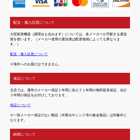
配送・搬入設置について
大型厨房機器（調理台も含みます）については、各メーカーが手配する運送
便を使います。（メーカー使用の運送便は配達地域によっても異なりま
す。）
配送・搬入設置について
※海外へのお届けはできません。
保証について
当店では、通常のメーカー保証１年間に加えて１年間の無料延長保証、合計
２年間の保証をお付けしております。
保証について
※一部メーカー保証のない製品（作業台やシンク等の板金製品）は対象外と
なります。
納期について