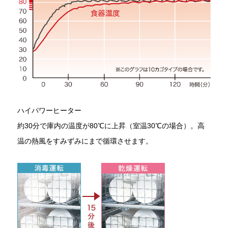
ハイパワーヒーター
約30分で庫内の温度が80℃に上昇（室温30℃の場合）。高
温の熱風をすみずみにまで循環させます。