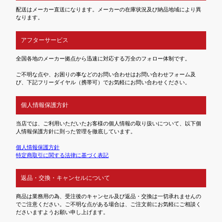
配送はメーカー直送になります。メーカーの在庫状況及び納品地域により異
なります。
アフターサービス
全国各地のメーカー拠点から迅速に対応する万全のフォロー体制です。
ご不明な点や、お困りの事などのお問い合わせはお問い合わせフォーム及
び、下記フリーダイヤル（携帯可）でお気軽にお問い合わせください。
個人情報保護方針
当店では、ご利用いただいたお客様の個人情報の取り扱いについて、以下個
人情報保護方針に則った管理を徹底しています。
個人情報保護方針
特定商取引に関する法律に基づく表記
返品・交換・キャンセルについて
商品は業務用の為、受注後のキャンセル及び返品・交換は一切承れませんの
でご注意ください。ご不明な点がある場合は、ご注文前にお気軽にご相談く
ださいますようお願い申し上げます。