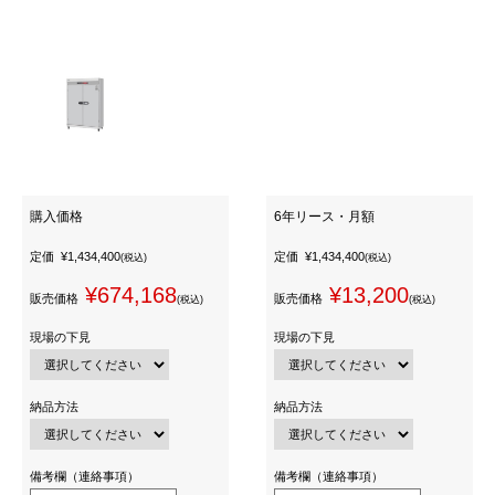
購入価格
6年リース・月額
定価
¥1,434,400
定価
¥1,434,400
(税込)
(税込)
¥674,168
¥13,200
販売価格
販売価格
(税込)
(税込)
現場の下見
現場の下見
納品方法
納品方法
備考欄（連絡事項）
備考欄（連絡事項）