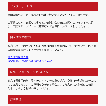
アフターサービス
全国各地のメーカー拠点から迅速に対応する万全のフォロー体制です。
ご不明な点や、お困りの事などのお問い合わせはお問い合わせフォーム及
び、下記フリーダイヤル（携帯可）でお気軽にお問い合わせください。
個人情報保護方針
当店では、ご利用いただいたお客様の個人情報の取り扱いについて、以下個
人情報保護方針に則った管理を徹底しています。
個人情報保護方針
特定商取引に関する法律に基づく表記
返品・交換・キャンセルについて
商品は業務用の為、受注後のキャンセル及び返品・交換は一切承れませんの
でご注意ください。ご不明な点がある場合は、ご注文前にお気軽にご相談く
ださいますようお願い申し上げます。
お問合せ