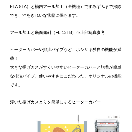
FLA-8TA）と槽内アール加工（全機種）ですみずみまで掃除
でき、油をきれいな状態に保ちます。
アール加工と底面傾斜（FL-13TB）※上部写真参考
ヒーターカバーや排油パイプなど、ホシザキ独自の機能が満
載！
大きな揚げカスがすくいやすいヒーターカバーと脱着が簡単
な排油パイプ。使いやすさにこだわった、オリジナルの機能
です。
浮いた揚げカスとりを簡単にするヒーターカバー