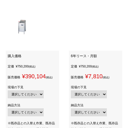
購入価格
6年リース・月額
定価
¥750,200
定価
¥750,200
(税込)
(税込)
¥390,104
¥7,810
販売価格
販売価格
(税込)
(税込)
現場の下見
現場の下見
納品方法
納品方法
※既存品との入替え作業、既存品
※既存品との入替え作業、既存品