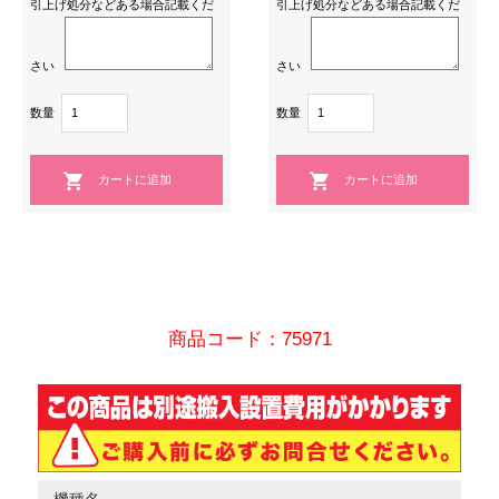
引上げ処分などある場合記載くだ
引上げ処分などある場合記載くだ
さい
さい
数量
数量
商品コード：75971