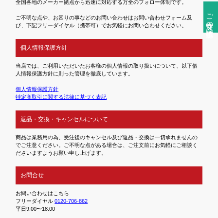
全国各地のメーカー拠点から迅速に対応する万全のフォロー体制です。
ご注文前の確認事項
ご不明な点や、お困りの事などのお問い合わせはお問い合わせフォーム及
び、下記フリーダイヤル（携帯可）でお気軽にお問い合わせください。
個人情報保護方針
当店では、ご利用いただいたお客様の個人情報の取り扱いについて、以下個
人情報保護方針に則った管理を徹底しています。
個人情報保護方針
特定商取引に関する法律に基づく表記
返品・交換・キャンセルについて
商品は業務用の為、受注後のキャンセル及び返品・交換は一切承れませんの
でご注意ください。ご不明な点がある場合は、ご注文前にお気軽にご相談く
ださいますようお願い申し上げます。
お問合せ
お問い合わせはこちら
フリーダイヤル
0120-706-862
平日9:00〜18:00