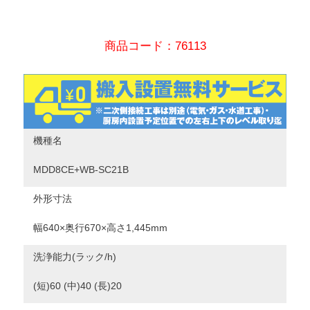
商品コード：76113
機種名
MDD8CE+WB-SC21B
外形寸法
幅640×奥行670×高さ1,445mm
洗浄能力(ラック/h)
(短)60 (中)40 (長)20