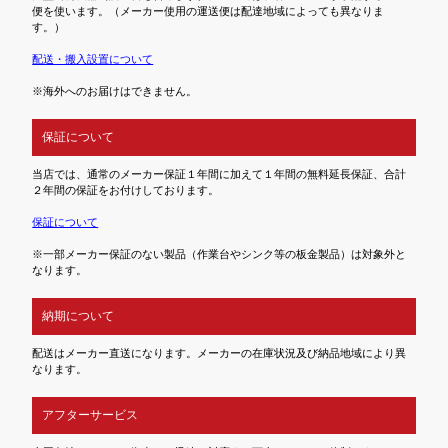
便を使います。（メーカー使用の運送便は配達地域によっても異なりま
す。）
配送・搬入設置について
※海外へのお届けはできません。
保証について
当店では、通常のメーカー保証１年間に加えて１年間の無料延長保証、合計
２年間の保証をお付けしております。
保証について
※一部メーカー保証のない製品（作業台やシンク等の板金製品）は対象外と
なります。
納期について
配送はメーカー直送になります。メーカーの在庫状況及び納品地域により異
なります。
アフターサービス