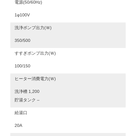
電源(50/60Hz)
1φ100V
洗浄ポンプ出力(Ｗ)
350/500
すすぎポンプ出力(Ｗ)
100/150
ヒーター消費電力(Ｗ)
洗浄槽 1,200
貯湯タンク –
給湯口
20A