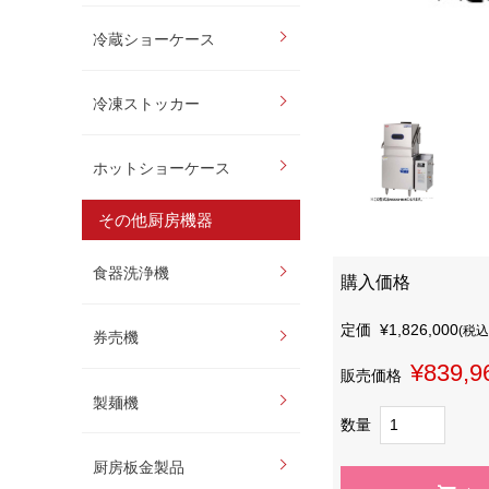
冷蔵ショーケース
冷凍ストッカー
ホットショーケース
その他厨房機器
食器洗浄機
購入価格
定価
¥1,826,000
(税込
券売機
¥839,9
販売価格
製麺機
数量
厨房板金製品