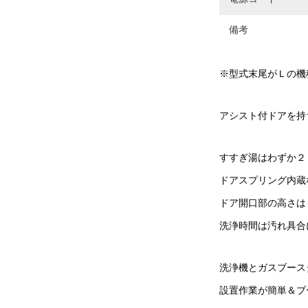
備考
※型式末尾がＬの機
アシスト付ドアを持
すすぎ湯はわずか２
ドアスプリング内蔵
ドア開口部の高さは
洗浄時間は汚れ具合
洗浄機とガスブース
設置作業が簡単＆ブ