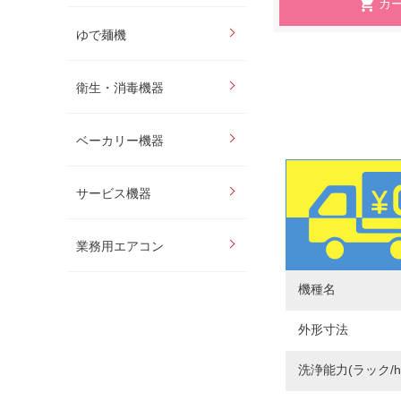
ゆで麺機
衛生・消毒機器
ベーカリー機器
サービス機器
業務用エアコン
機種名
外形寸法
洗浄能力(ラック/h