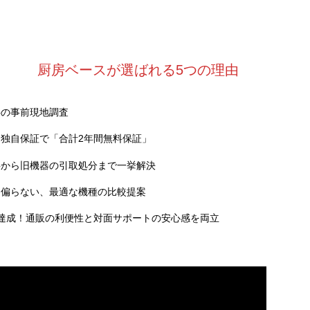
厨房ベースが選ばれる5つの理由
料の事前現地調査
独自保証で「合計2年間無料保証」
事から旧機器の引取処分まで一挙解決
に偏らない、最適な機種の比較提案
達成！通販の利便性と対面サポートの安心感を両立