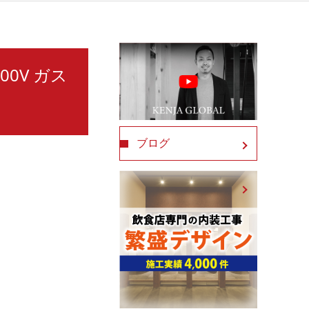
00V ガス
ブログ