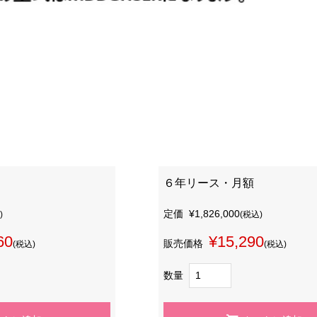
６年リース・月額
定価
¥1,826,000
)
(税込)
60
¥15,290
販売価格
(税込)
(税込)
数量