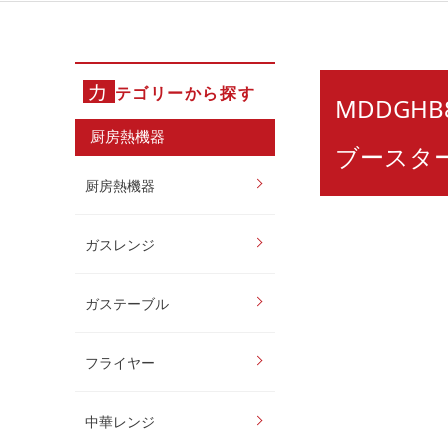
カ
テゴリーから探す
MDDGHB
厨房熱機器
ブースタ
厨房熱機器
ガスレンジ
ガステーブル
フライヤー
中華レンジ