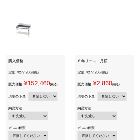
購入価格
６年リース・月額
定価
¥277,200
定価
¥277,200
(税込)
(税込)
¥152,460
¥2,860
販売価格
販売価格
(税込)
(税込)
現場の下見
現場の下見
納品方法
納品方法
ガスの種類
ガスの種類