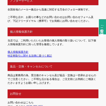
アフターサービス
全国各地のメーカー拠点から迅速に対応する万全のフォロー体制です。
ご不明な点や、お困りの事などのお問い合わせはお問い合わせフォーム及
び、下記フリーダイヤル（携帯可）でお気軽にお問い合わせください。
ご注文前の確認事項
個人情報保護方針
当店では、ご利用いただいたお客様の個人情報の取り扱いについて、以下個
人情報保護方針に則った管理を徹底しています。
個人情報保護方針
特定商取引に関する法律に基づく表記
返品・交換・キャンセルについて
商品は業務用の為、受注後のキャンセル及び返品・交換は一切承れませんの
でご注意ください。ご不明な点がある場合は、ご注文前にお気軽にご相談く
ださいますようお願い申し上げます。
お問合せ
お問い合わせはこちら