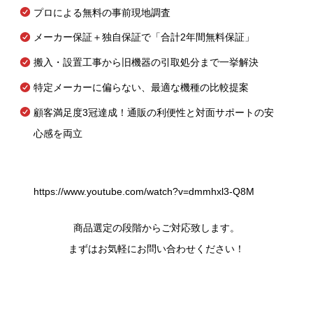
プロによる無料の事前現地調査
メーカー保証＋独自保証で「合計2年間無料保証」
搬入・設置工事から旧機器の引取処分まで一挙解決
特定メーカーに偏らない、最適な機種の比較提案
顧客満足度3冠達成！通販の利便性と対面サポートの安
心感を両立
https://www.youtube.com/watch?v=dmmhxl3-Q8M
商品選定の段階からご対応致します。
まずはお気軽にお問い合わせください！