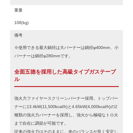
重量
108(kg)
備考
※使用できる最大鍋径は大バーナーは鍋径φ400mm、小
バーナーは鍋径φ280mmです。
全面五徳を採用した高級タイプガステーブ
ル
強火力ファイヤースクリーンバーナー採用。トップバー
ナーに13.4kW(11,500kcal/h)と4.65kW(4,000kcal/h)の2
種類の強火力バーナーを採用し、強火から極端なトロ火
まで自在に調節が可能です。
従来の強火力はそのままに、炎のバランスが良く安定し