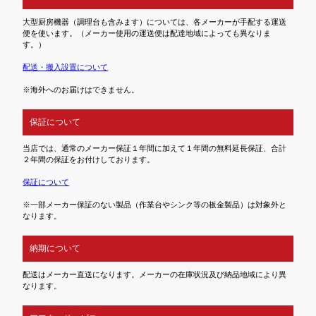
大型厨房機器（調理台も含みます）については、各メーカーが手配する運送
便を使います。（メーカー使用の運送便は配達地域によっても異なりま
す。）
配送・搬入設置について
※海外へのお届けはできません。
保証について
当店では、通常のメーカー保証１年間に加えて１年間の無料延長保証、合計
２年間の保証をお付けしております。
保証について
※一部メーカー保証のない製品（作業台やシンク等の板金製品）は対象外と
なります。
納期について
配送はメーカー直送になります。メーカーの在庫状況及び納品地域により異
なります。