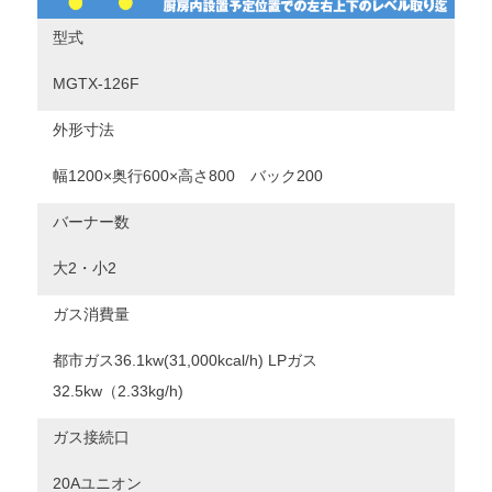
型式
MGTX-126F
外形寸法
幅1200×奥行600×高さ800 バック200
バーナー数
大2・小2
ガス消費量
都市ガス36.1kw(31,000kcal/h) LPガス
32.5kw（2.33kg/h)
ガス接続口
20Aユニオン