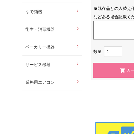
※既存品との入替え
ゆで麺機
などある場合記載く
衛生・消毒機器
ベーカリー機器
数量
サービス機器
業務用エアコン