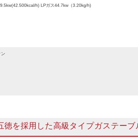
kw(42.500kcal/h) LPガス44.7kw（3.20kg/h)
オン
五徳を採用した高級タイプガステーブ