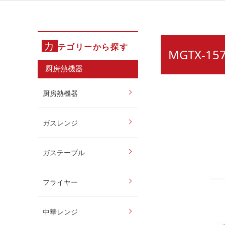
カ
テゴリーから探す
MGTX-
厨房熱機器
厨房熱機器
ガスレンジ
ガステーブル
フライヤー
中華レンジ