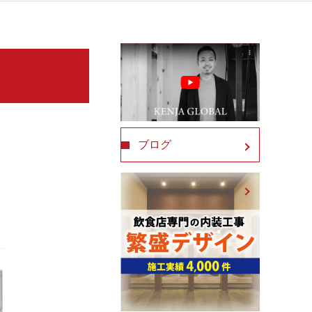
ル
ブログ