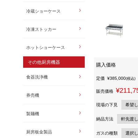
冷蔵ショーケース
冷凍ストッカー
ホットショーケース
その他厨房機器
購入価格
食器洗浄機
定価
¥385,000
(税込)
¥211,7
販売価格
券売機
現場の下見
製麺機
納品方法
厨房板金製品
ガスの種類