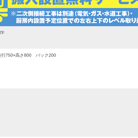
7F
奥行750×高さ800 バック200