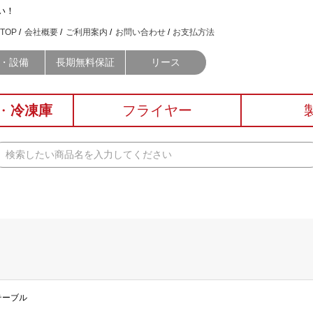
い！
TOP
会社概要
ご利用案内
お問い合わせ
お支払方法
・設備
長期無料保証
リース
・
冷凍庫
フライヤー
テーブル