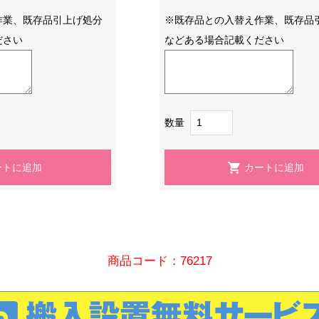
作業、既存品引上げ処分
※既存品との入替え作業、既存品
ださい
などある場合記載ください
数量
商品コード：76217