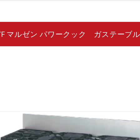
157F マルゼン パワークック ガステーブ