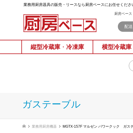
業務⽤厨房器具の販売・リースなら厨房ベースにお任せくださ
厨房ベース 
配送
縦型冷蔵庫
・
冷凍庫
横型冷蔵庫
ガステーブル
業務用厨房機器
MGTX-157F マルゼン パワークック ガス