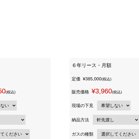
６年リース・月額
定価
¥385,000
(税込)
50
¥3,960
販売価格
(税込)
(税込)
現場の下見
納品方法
ガスの種類