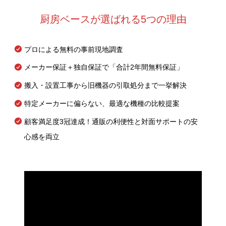
厨房ベースが選ばれる5つの理由
プロによる無料の事前現地調査
メーカー保証＋独自保証で「合計2年間無料保証」
搬入・設置工事から旧機器の引取処分まで一挙解決
特定メーカーに偏らない、最適な機種の比較提案
顧客満足度3冠達成！通販の利便性と対面サポートの安
心感を両立