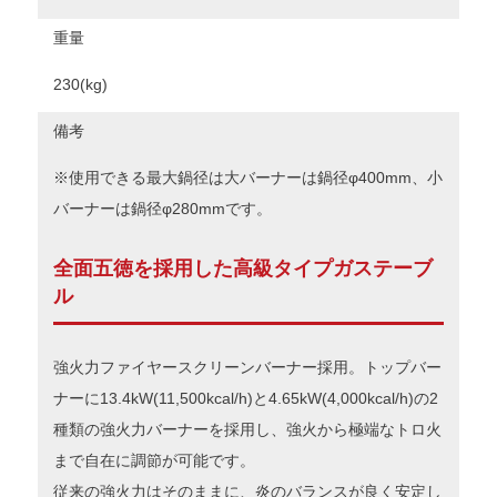
重量
230(kg)
備考
※使用できる最大鍋径は大バーナーは鍋径φ400mm、小
バーナーは鍋径φ280mmです。
全面五徳を採用した高級タイプガステーブ
ル
強火力ファイヤースクリーンバーナー採用。トップバー
ナーに13.4kW(11,500kcal/h)と4.65kW(4,000kcal/h)の2
種類の強火力バーナーを採用し、強火から極端なトロ火
まで自在に調節が可能です。
従来の強火力はそのままに、炎のバランスが良く安定し