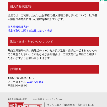
個人情報保護方針
当店では、ご利用いただいたお客様の個人情報の取り扱いについて、以下個
人情報保護方針に則った管理を徹底しています。
個人情報保護方針
特定商取引に関する法律に基づく表記
返品・交換・キャンセルについて
商品は業務用の為、受注後のキャンセル及び返品・交換は一切承れませんの
でご注意ください。ご不明な点がある場合は、ご注文前にお気軽にご相談く
ださいますようお願い申し上げます。
お問合せ
お問い合わせはこちら
フリーダイヤル
0120-706-862
平日9:00〜18:00
業務⽤厨房器具の販売・リースなら厨房ベースにお任せください！
〒270-1167 千葉県我孫子市台田4-11-36