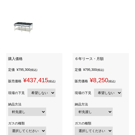
購入価格
６年リース・月額
定価
¥795,300
定価
¥795,300
(税込)
(税込)
¥437,415
¥8,250
販売価格
販売価格
(税込)
(税込)
現場の下見
現場の下見
納品方法
納品方法
ガスの種類
ガスの種類