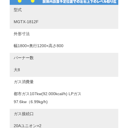
型式
MGTX-1812F
外形寸法
幅1800×奥行1200×高さ800
バーナー数
大8
ガス消費量
都市ガス107kw(92.000kcal/h) LPガス
97.6kw（6.99kg/h)
ガス接続口
20Aユニオン×2