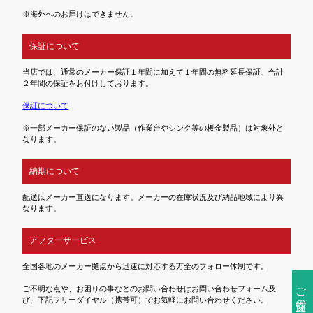
※海外へのお届けはできません。
保証について
当店では、通常のメーカー保証１年間に加えて１年間の無料延長保証、合計
２年間の保証をお付けしております。
保証について
※一部メーカー保証のない製品（作業台やシンク等の板金製品）は対象外と
なります。
納期について
配送はメーカー直送になります。メーカーの在庫状況及び納品地域により異
なります。
アフターサービス
全国各地のメーカー拠点から迅速に対応する万全のフォロー体制です。
ご注文前の確認事項
ご不明な点や、お困りの事などのお問い合わせはお問い合わせフォーム及
び、下記フリーダイヤル（携帯可）でお気軽にお問い合わせください。