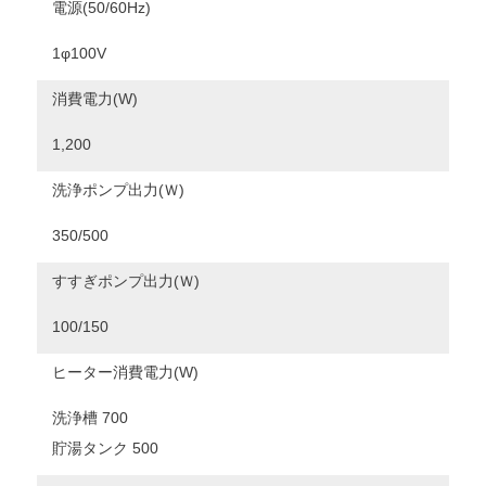
電源(50/60Hz)
1φ100V
消費電力(W)
1,200
洗浄ポンプ出力(Ｗ)
350/500
すすぎポンプ出力(Ｗ)
100/150
ヒーター消費電力(W)
洗浄槽 700
貯湯タンク 500