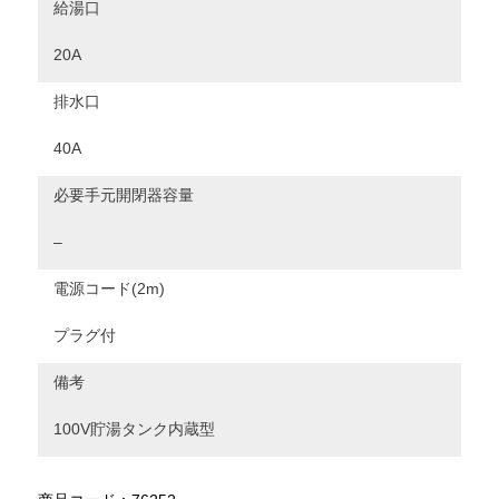
給湯口
20A
排水口
40A
必要手元開閉器容量
–
電源コード(2m)
プラグ付
備考
100V貯湯タンク内蔵型