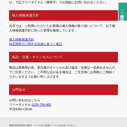
び、下記フリーダイヤル（携帯可）でお気軽にお問い合わせください。
ご注文前の確認事項
個人情報保護方針
当店では、ご利用いただいたお客様の個人情報の取り扱いについて、以下個
人情報保護方針に則った管理を徹底しています。
個人情報保護方針
特定商取引に関する法律に基づく表記
返品・交換・キャンセルについて
商品は業務用の為、受注後のキャンセル及び返品・交換は一切承れませんの
でご注意ください。ご不明な点がある場合は、ご注文前にお気軽にご相談く
ださいますようお願い申し上げます。
お問合せ
お問い合わせはこちら
フリーダイヤル
0120-706-862
平日9:00〜18:00
業務⽤厨房器具の販売・リースなら厨房ベースにお任せください！