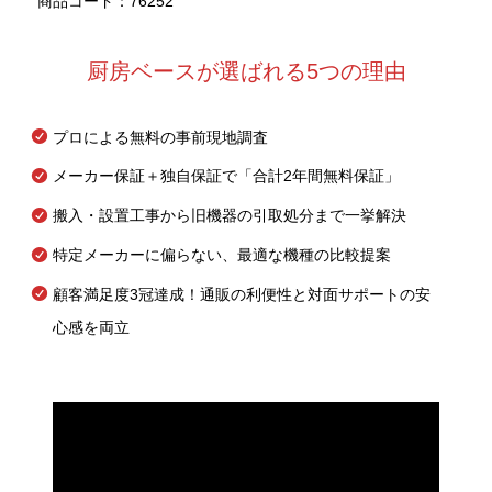
商品コード：76252
厨房ベースが選ばれる5つの理由
プロによる無料の事前現地調査
メーカー保証＋独自保証で「合計2年間無料保証」
搬入・設置工事から旧機器の引取処分まで一挙解決
特定メーカーに偏らない、最適な機種の比較提案
顧客満足度3冠達成！通販の利便性と対面サポートの安
心感を両立