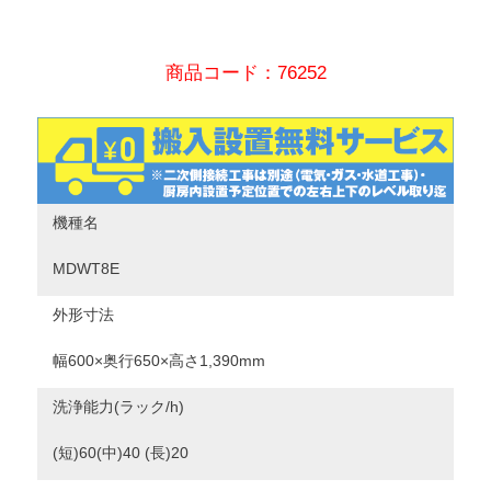
商品コード：76252
機種名
MDWT8E
外形寸法
幅600×奥行650×高さ1,390mm
洗浄能力(ラック/h)
(短)60(中)40 (長)20