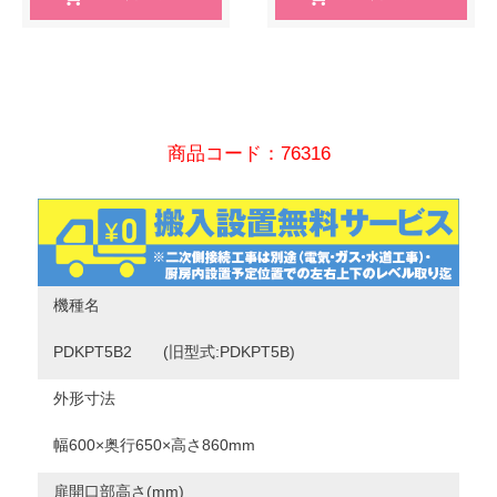
商品コード：76316
機種名
PDKPT5B2 (旧型式:PDKPT5B)
外形寸法
幅600×奥行650×高さ860mm
扉開口部高さ(mm)