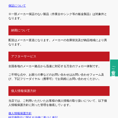
保証について
※一部メーカー保証のない製品（作業台やシンク等の板金製品）は対象外と
なります。
納期について
配送はメーカー直送になります。メーカーの在庫状況及び納品地域により異
なります。
アフターサービス
ご注文前の確認事項
全国各地のメーカー拠点から迅速に対応する万全のフォロー体制です。
ご不明な点や、お困りの事などのお問い合わせはお問い合わせフォーム及
び、下記フリーダイヤル（携帯可）でお気軽にお問い合わせください。
個人情報保護方針
当店では、ご利用いただいたお客様の個人情報の取り扱いについて、以下個
人情報保護方針に則った管理を徹底しています。
個人情報保護方針
特定商取引に関する法律に基づく表記