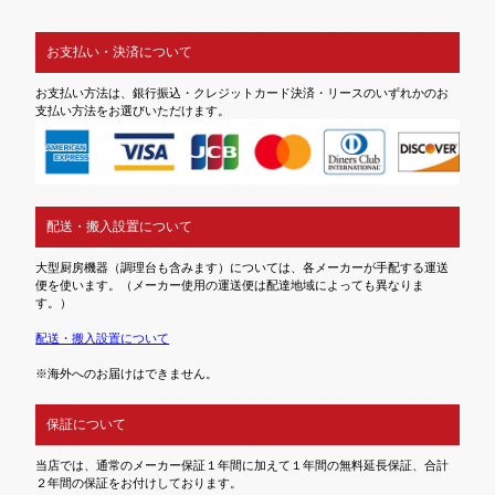
お支払い・決済について
お支払い方法は、銀行振込・クレジットカード決済・リースのいずれかのお
支払い方法をお選びいただけます。
配送・搬入設置について
大型厨房機器（調理台も含みます）については、各メーカーが手配する運送
便を使います。（メーカー使用の運送便は配達地域によっても異なりま
す。）
配送・搬入設置について
※海外へのお届けはできません。
保証について
当店では、通常のメーカー保証１年間に加えて１年間の無料延長保証、合計
２年間の保証をお付けしております。