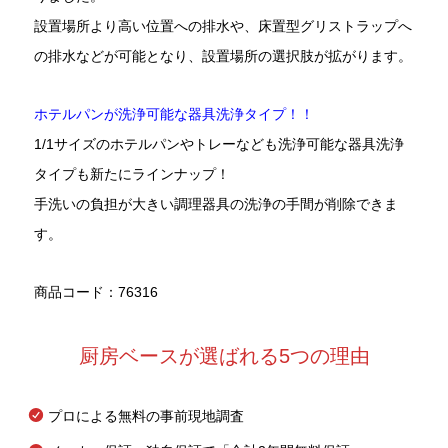
設置場所より高い位置への排水や、床置型グリストラップへ
の排水などが可能となり、設置場所の選択肢が拡がります。
ホテルパンが洗浄可能な器具洗浄タイプ！！
1/1サイズのホテルパンやトレーなども洗浄可能な器具洗浄
タイプも新たにラインナップ！
手洗いの負担が大きい調理器具の洗浄の手間が削除できま
す。
商品コード：76316
厨房ベースが選ばれる5つの理由
プロによる無料の事前現地調査