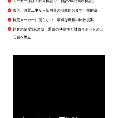
メーカー保証＋独自保証で「合計2年間無料保証」
搬入・設置工事から旧機器の引取処分まで一挙解決
特定メーカーに偏らない、最適な機種の比較提案
顧客満足度3冠達成！通販の利便性と対面サポートの安
心感を両立