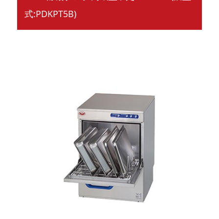
式:PDKPT5B)