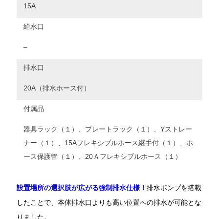
15A
給水口
–
排水口
20A（排水ホース付）
付属品
器具ラック（１）、プレートラック（１）、Yストレー
ナー（１）、15Aフレキシブルホース継手付（１）、ホ
ース保護管（１）、20Ａフレキシブルホース（１）
設置場所の選択肢が広がる強制排水仕様！
排水ポンプを搭載
したことで、本体排水口よりも高い位置への排水が可能とな
りました。