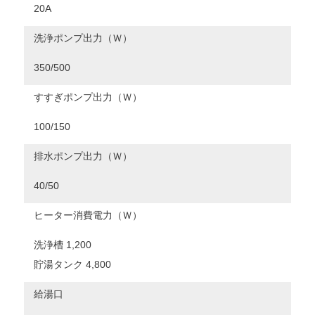
20A
洗浄ポンプ出力（Ｗ）
350/500
すすぎポンプ出力（Ｗ）
100/150
排水ポンプ出力（Ｗ）
40/50
ヒーター消費電力（Ｗ）
洗浄槽 1,200
貯湯タンク 4,800
給湯口