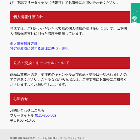
び、下記フリーダイヤル（携帯可）でお気軽にお問い合わせください。
ご注文前の確認事項
個人情報保護方針
当店では、ご利用いただいたお客様の個人情報の取り扱いについて、以下個
人情報保護方針に則った管理を徹底しています。
個人情報保護方針
特定商取引に関する法律に基づく表記
返品・交換・キャンセルについて
商品は業務用の為、受注後のキャンセル及び返品・交換は一切承れませんの
でご注意ください。ご不明な点がある場合は、ご注文前にお気軽にご相談く
ださいますようお願い申し上げます。
お問合せ
お問い合わせはこちら
フリーダイヤル
0120-706-862
平日9:00〜18:00
業務⽤厨房器具の販売・リースなら厨房ベースにお任せください！