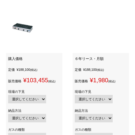
購入価格
６年リース・月額
定価
¥188,100
定価
¥188,100
(税込)
(税込)
¥103,455
¥1,980
販売価格
販売価格
(税込)
(税込)
現場の下見
現場の下見
納品方法
納品方法
ガスの種類
ガスの種類