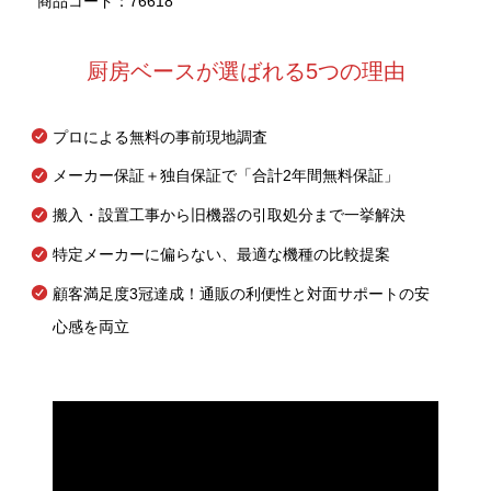
商品コード：76618
厨房ベースが選ばれる5つの理由
プロによる無料の事前現地調査
メーカー保証＋独自保証で「合計2年間無料保証」
搬入・設置工事から旧機器の引取処分まで一挙解決
特定メーカーに偏らない、最適な機種の比較提案
顧客満足度3冠達成！通販の利便性と対面サポートの安
心感を両立