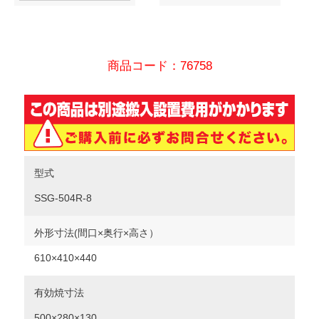
商品コード：76758
型式
SSG-504R-8
外形寸法(間口×奥行×高さ）
610×410×440
有効焼寸法
500×280×130