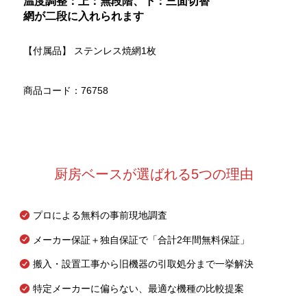
温度調整：上：無段階、下：三面切替
網が二段に入れられます
【付属品】 ステンレス焼網1枚
商品コード：76758
厨房ベースが選ばれる5つの理由
プロによる無料の事前現地調査
メーカー保証＋独自保証で「合計2年間無料保証」
搬入・設置工事から旧機器の引取処分まで一挙解決
特定メーカーに偏らない、最適な機種の比較提案