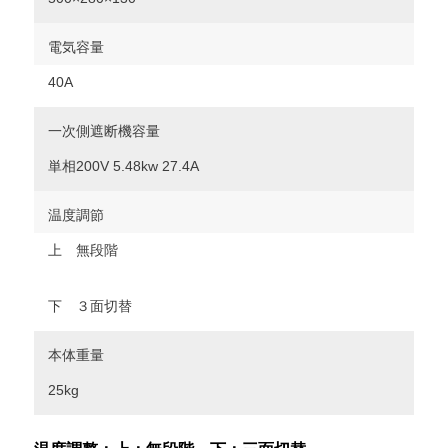
電気容量
40A
一次側遮断機容量
単相200V 5.48kw 27.4A
温度調節
上 無段階
下 ３面切替
本体重量
25kg