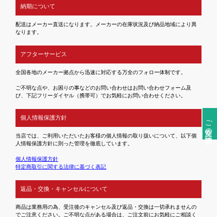
納期について
配送はメーカー直送になります。メーカーの在庫状況及び納品地域により異
なります。
アフターサービス
全国各地のメーカー拠点から迅速に対応する万全のフォロー体制です。
ご不明な点や、お困りの事などのお問い合わせはお問い合わせフォーム及
び、下記フリーダイヤル（携帯可）でお気軽にお問い合わせください。
個人情報保護方針
ご注文前の確認事項
当店では、ご利用いただいたお客様の個人情報の取り扱いについて、以下個
人情報保護方針に則った管理を徹底しています。
個人情報保護方針
特定商取引に関する法律に基づく表記
返品・交換・キャンセルについて
商品は業務用の為、受注後のキャンセル及び返品・交換は一切承れませんの
でご注意ください。ご不明な点がある場合は、ご注文前にお気軽にご相談く