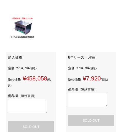
購入価格
6年リース・月額
定価
¥704,704
定価
¥704,704
(税込)
(税込)
¥458,058
¥7,920
販売価格
販売価格
(税
(税込)
込)
備考欄（連絡事項）
備考欄（連絡事項）
SOLD OUT
SOLD OUT