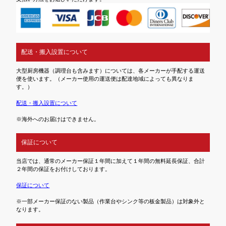
配送・搬入設置について
大型厨房機器（調理台も含みます）については、各メーカーが手配する運送
便を使います。（メーカー使用の運送便は配達地域によっても異なりま
す。）
配送・搬入設置について
※海外へのお届けはできません。
保証について
当店では、通常のメーカー保証１年間に加えて１年間の無料延長保証、合計
２年間の保証をお付けしております。
保証について
※一部メーカー保証のない製品（作業台やシンク等の板金製品）は対象外と
なります。