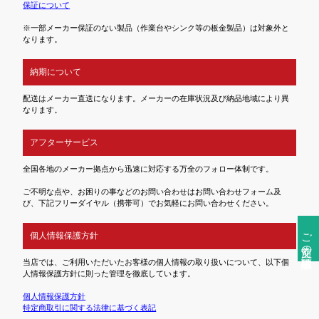
保証について
※一部メーカー保証のない製品（作業台やシンク等の板金製品）は対象外と
なります。
納期について
配送はメーカー直送になります。メーカーの在庫状況及び納品地域により異
なります。
アフターサービス
全国各地のメーカー拠点から迅速に対応する万全のフォロー体制です。
ご不明な点や、お困りの事などのお問い合わせはお問い合わせフォーム及
び、下記フリーダイヤル（携帯可）でお気軽にお問い合わせください。
ご注文前の確認事項
個人情報保護方針
当店では、ご利用いただいたお客様の個人情報の取り扱いについて、以下個
人情報保護方針に則った管理を徹底しています。
個人情報保護方針
特定商取引に関する法律に基づく表記