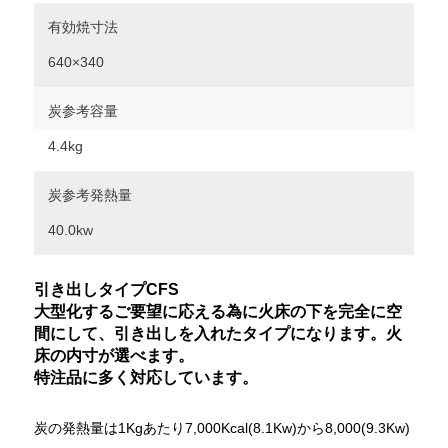
有効焼寸法
640×340
炭参考容量
4.4kg
炭参考発熱量
40.0kw
引き出しタイプCFS
大型化するご要望に応える為に火床の下を完全に空
間にして、引き出しを入れたタイプになります。火
床の内寸が選べます。
特注品に多く対応しています。
炭の発熱量は1Kgあたり7,000Kcal(8.1Kw)から8,000(9.3Kw)