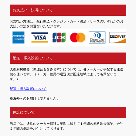
お支払い・決済について
お支払い方法は、銀行振込・クレジットカード決済・リースのいずれかのお
支払い方法をお選びいただけます。
配送・搬入設置について
大型厨房機器（調理台も含みます）については、各メーカーが手配する運送
便を使います。（メーカー使用の運送便は配達地域によっても異なりま
す。）
配送・搬入設置について
※海外へのお届けはできません。
保証について
当店では、通常のメーカー保証１年間に加えて１年間の無料延長保証、合計
２年間の保証をお付けしております。