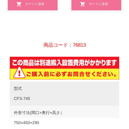
商品コード：76813
型式
CFS-745
外形寸法(間口×奥行×高さ）
750×450×290