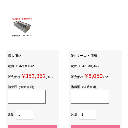
購入価格
6年リース・月額
定価
¥542,080
定価
¥542,080
(税込)
(税込)
¥352,352
¥6,050
販売価格
販売価格
(税込)
(税込)
備考欄（連絡事項）
備考欄（連絡事項）
数量
数量