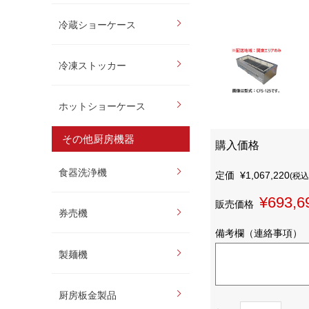
冷蔵ショーケース
冷凍ストッカー
ホットショーケース
その他厨房機器
購入価格
食器洗浄機
定価
¥1,067,220
(税込
¥693,6
販売価格
券売機
備考欄（連絡事項）
製麺機
厨房板金製品