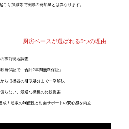
起こり加減等で実際の発熱量とは異なります。
厨房ベースが選ばれる5つの理由
料の事前現地調査
独自保証で「合計2年間無料保証」
事から旧機器の引取処分まで一挙解決
に偏らない、最適な機種の比較提案
達成！通販の利便性と対面サポートの安心感を両立