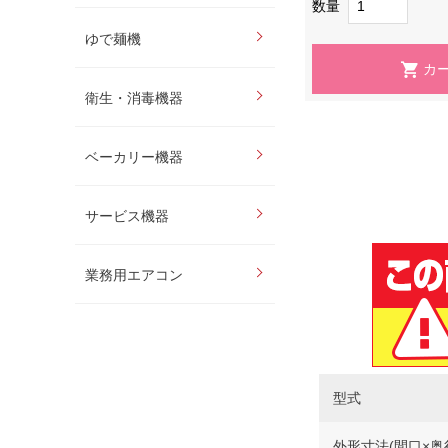
数量
ゆで麺機
衛生・消毒機器
ベーカリー機器
サービス機器
業務用エアコン
型式
外形寸法(間口×奥