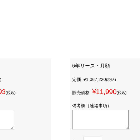
6年リース・月額
定価
¥1,067,220
)
(税込)
93
¥11,990
販売価格
(税込)
(税込)
備考欄（連絡事項）