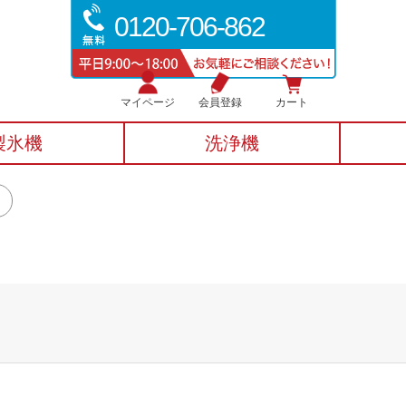
0120-706-862
マイページ
会員登録
カート
製氷機
洗浄機