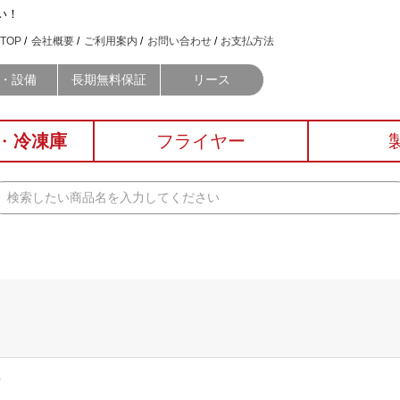
い！
TOP
会社概要
ご利用案内
お問い合わせ
お支払方法
・設備
長期無料保証
リース
・
冷凍庫
フライヤー
輪