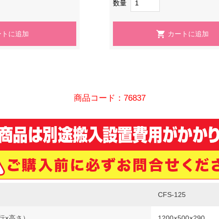
数量
商品コード：76837
CFS-125
行×高さ）
1200×500×290