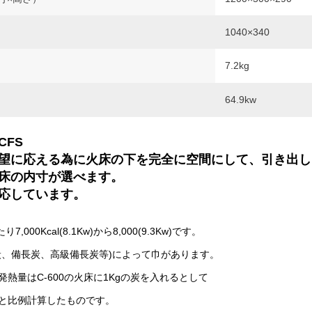
1040×340
7.2kg
64.9kw
CFS
望に応える為に火床の下を完全に空間にして、引き出し
床の内寸が選べます。
応しています。
,000Kcal(8.1Kw)から8,000(9.3Kw)です。
炭、備長炭、高級備長炭等)によって巾があります。
熱量はC-600の火床に1Kgの炭を入れるとして
と比例計算したものです。