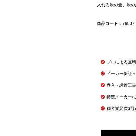
入れる炭の量、炭の
商品コード：76837
プロによる無
メーカー保証＋
搬入・設置工
特定メーカー
顧客満足度3冠