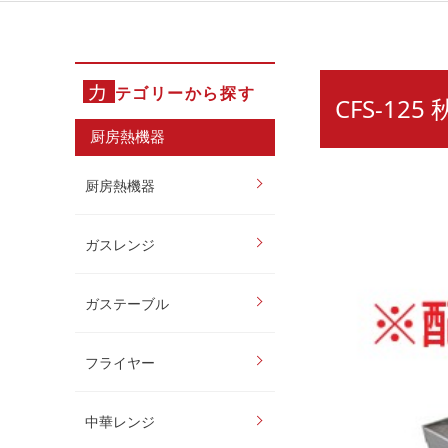
カ
テゴリーから探す
CFS-1
厨房熱機器
厨房熱機器
ガスレンジ
ガステーブル
フライヤー
中華レンジ