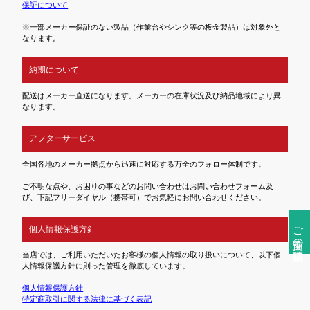
保証について
※一部メーカー保証のない製品（作業台やシンク等の板金製品）は対象外と
なります。
納期について
配送はメーカー直送になります。メーカーの在庫状況及び納品地域により異
なります。
アフターサービス
全国各地のメーカー拠点から迅速に対応する万全のフォロー体制です。
ご不明な点や、お困りの事などのお問い合わせはお問い合わせフォーム及
び、下記フリーダイヤル（携帯可）でお気軽にお問い合わせください。
ご注文前の確認事項
個人情報保護方針
当店では、ご利用いただいたお客様の個人情報の取り扱いについて、以下個
人情報保護方針に則った管理を徹底しています。
個人情報保護方針
特定商取引に関する法律に基づく表記