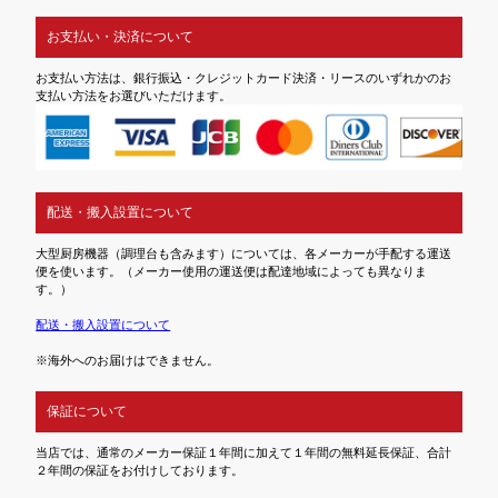
お支払い・決済について
お支払い方法は、銀行振込・クレジットカード決済・リースのいずれかのお
支払い方法をお選びいただけます。
配送・搬入設置について
大型厨房機器（調理台も含みます）については、各メーカーが手配する運送
便を使います。（メーカー使用の運送便は配達地域によっても異なりま
す。）
配送・搬入設置について
※海外へのお届けはできません。
保証について
当店では、通常のメーカー保証１年間に加えて１年間の無料延長保証、合計
２年間の保証をお付けしております。