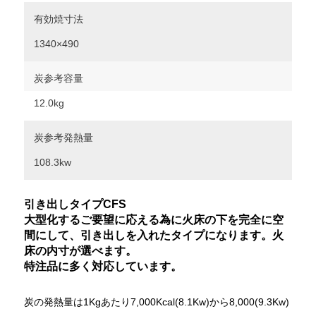
有効焼寸法
1340×490
炭参考容量
12.0kg
炭参考発熱量
108.3kw
引き出しタイプCFS
大型化するご要望に応える為に火床の下を完全に空
間にして、引き出しを入れたタイプになります。火
床の内寸が選べます。
特注品に多く対応しています。
炭の発熱量は1Kgあたり7,000Kcal(8.1Kw)から8,000(9.3Kw)