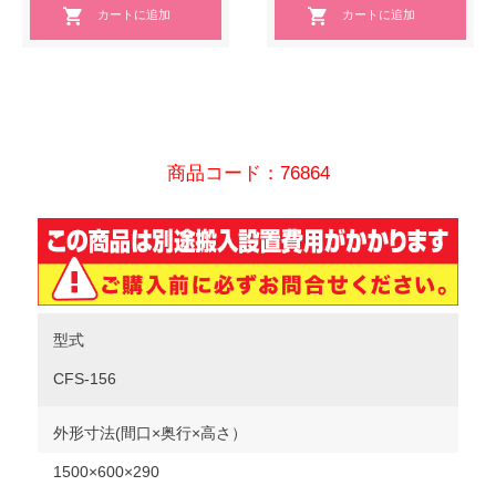
商品コード：76864
型式
CFS-156
外形寸法(間口×奥行×高さ）
1500×600×290