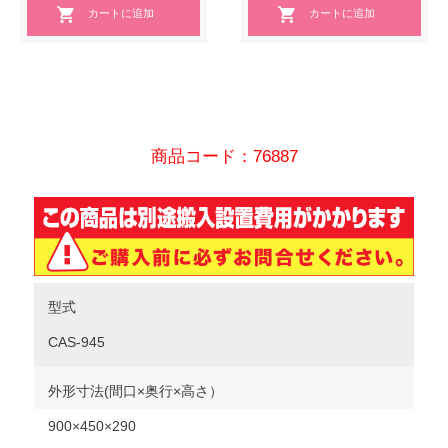
商品コード：76887
型式
CAS-945
外形寸法(間口×奥行×高さ）
900×450×290