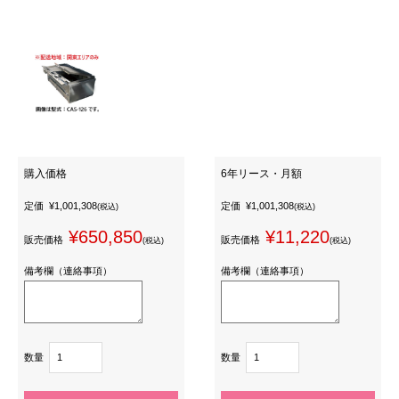
購入価格
6年リース・月額
定価
¥1,001,308
定価
¥1,001,308
(税込)
(税込)
¥650,850
¥11,220
販売価格
販売価格
(税込)
(税込)
備考欄（連絡事項）
備考欄（連絡事項）
数量
数量