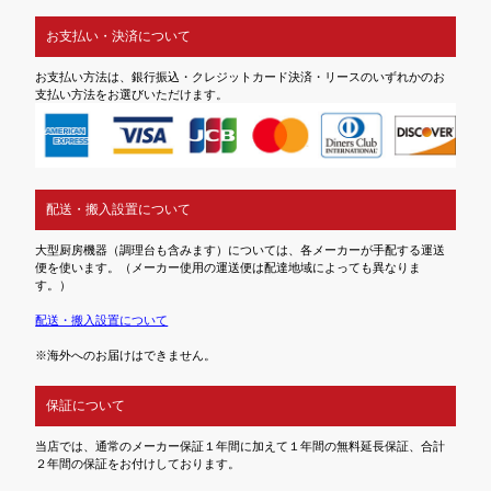
お支払い・決済について
お支払い方法は、銀行振込・クレジットカード決済・リースのいずれかのお
支払い方法をお選びいただけます。
配送・搬入設置について
大型厨房機器（調理台も含みます）については、各メーカーが手配する運送
便を使います。（メーカー使用の運送便は配達地域によっても異なりま
す。）
配送・搬入設置について
※海外へのお届けはできません。
保証について
当店では、通常のメーカー保証１年間に加えて１年間の無料延長保証、合計
２年間の保証をお付けしております。