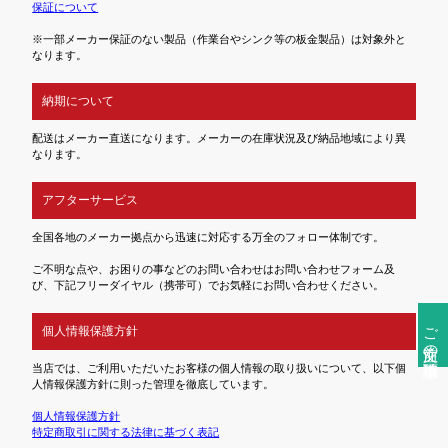
保証について
※一部メーカー保証のない製品（作業台やシンク等の板金製品）は対象外と
なります。
納期について
配送はメーカー直送になります。メーカーの在庫状況及び納品地域により異
なります。
アフターサービス
全国各地のメーカー拠点から迅速に対応する万全のフォロー体制です。
ご不明な点や、お困りの事などのお問い合わせはお問い合わせフォーム及
び、下記フリーダイヤル（携帯可）でお気軽にお問い合わせください。
ご注文前の確認事項
個人情報保護方針
当店では、ご利用いただいたお客様の個人情報の取り扱いについて、以下個
人情報保護方針に則った管理を徹底しています。
個人情報保護方針
特定商取引に関する法律に基づく表記