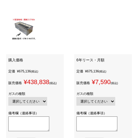
購入価格
6年リース・月額
定価
¥675,136
定価
¥675,136
(税込)
(税込)
¥438,838
¥7,590
販売価格
販売価格
(税込)
(税込)
ガスの種類
ガスの種類
備考欄（連絡事項）
備考欄（連絡事項）