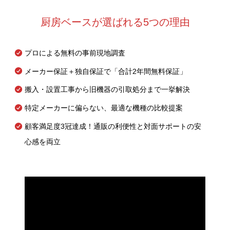
厨房ベースが選ばれる5つの理由
プロによる無料の事前現地調査
メーカー保証＋独自保証で「合計2年間無料保証」
搬入・設置工事から旧機器の引取処分まで一挙解決
特定メーカーに偏らない、最適な機種の比較提案
顧客満足度3冠達成！通販の利便性と対面サポートの安
心感を両立