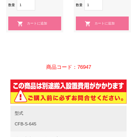
数量
数量
商品コード：76947
型式
CFB-S-645