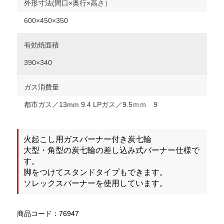
外形寸法(間口×奥行×高さ）
600×450×350
有効焼面積
390×340
ガス消費量
都市ガス／13mm 9.4 LPガス／9.5ｍｍ 9
火起こし用ガスバーナー付き炭七輪
大型・角型の炭七輪の差し込み式バーナー仕様で
す。
脚をつけてスタンドタイプもできます。
ソレックスバーナーを使用しています。
商品コード：76947