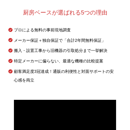
厨房ベースが選ばれる5つの理由
プロによる無料の事前現地調査
メーカー保証＋独自保証で「合計2年間無料保証」
搬入・設置工事から旧機器の引取処分まで一挙解決
特定メーカーに偏らない、最適な機種の比較提案
顧客満足度3冠達成！通販の利便性と対面サポートの安
心感を両立