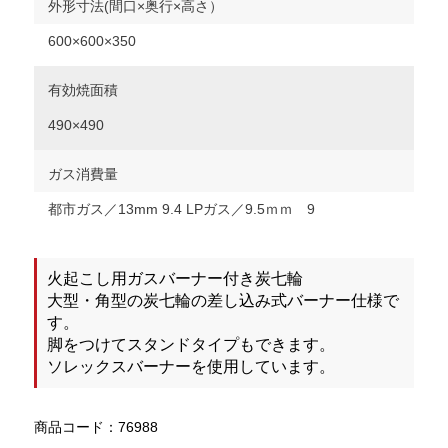
外形寸法(間口×奥行×高さ）
600×600×350
有効焼面積
490×490
ガス消費量
都市ガス／13mm 9.4 LPガス／9.5ｍｍ 9
火起こし用ガスバーナー付き炭七輪
大型・角型の炭七輪の差し込み式バーナー仕様で
す。
脚をつけてスタンドタイプもできます。
ソレックスバーナーを使用しています。
商品コード：76988