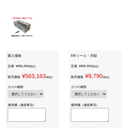
購入価格
6年リース・月額
定価
¥866,404
定価
¥866,404
(税込)
(税込)
¥563,163
¥9,790
販売価格
販売価格
(税込)
(税込)
ガスの種類
ガスの種類
備考欄（連絡事項）
備考欄（連絡事項）