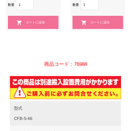
数量
数量
商品コード：76988
型式
CFB-S-66