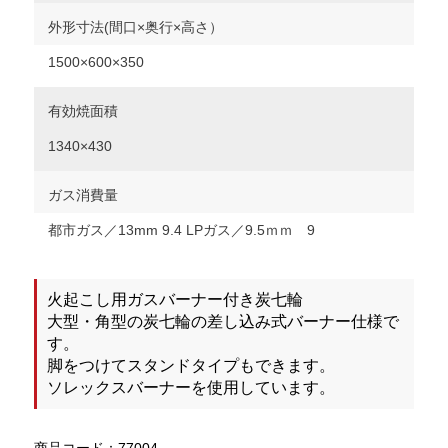
外形寸法(間口×奥行×高さ）
1500×600×350
有効焼面積
1340×430
ガス消費量
都市ガス／13mm 9.4 LPガス／9.5ｍｍ 9
火起こし用ガスバーナー付き炭七輪
大型・角型の炭七輪の差し込み式バーナー仕様で
す。
脚をつけてスタンドタイプもできます。
ソレックスバーナーを使用しています。
商品コード：77004