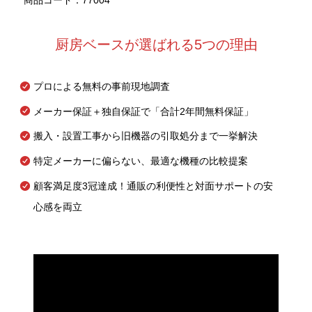
厨房ベースが選ばれる5つの理由
プロによる無料の事前現地調査
メーカー保証＋独自保証で「合計2年間無料保証」
搬入・設置工事から旧機器の引取処分まで一挙解決
特定メーカーに偏らない、最適な機種の比較提案
顧客満足度3冠達成！通販の利便性と対面サポートの安
心感を両立