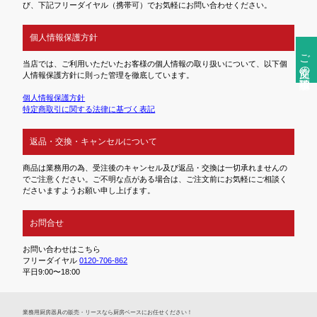
び、下記フリーダイヤル（携帯可）でお気軽にお問い合わせください。
個人情報保護方針
ご注文前の確認事項
当店では、ご利用いただいたお客様の個人情報の取り扱いについて、以下個
人情報保護方針に則った管理を徹底しています。
個人情報保護方針
特定商取引に関する法律に基づく表記
返品・交換・キャンセルについて
商品は業務用の為、受注後のキャンセル及び返品・交換は一切承れませんの
でご注意ください。ご不明な点がある場合は、ご注文前にお気軽にご相談く
ださいますようお願い申し上げます。
お問合せ
お問い合わせはこちら
フリーダイヤル
0120-706-862
平日9:00〜18:00
業務⽤厨房器具の販売・リースなら厨房ベースにお任せください！