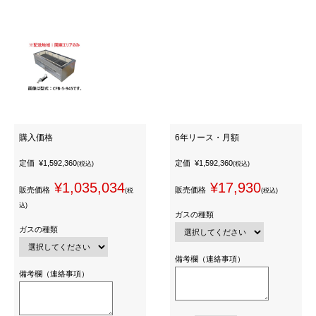
購入価格
6年リース・月額
定価
¥1,592,360
定価
¥1,592,360
(税込)
(税込)
¥1,035,034
¥17,930
販売価格
販売価格
(税
(税込)
込)
ガスの種類
ガスの種類
備考欄（連絡事項）
備考欄（連絡事項）