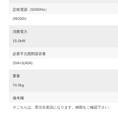
定格電源（50/60Hz）
3Φ200V
消費電力
15.0kW
必要手元開閉器容量
20A×3(40A)
重量
74.0kg
備考欄
※こちらは、受注生産品になります。納期をご確認下さい。