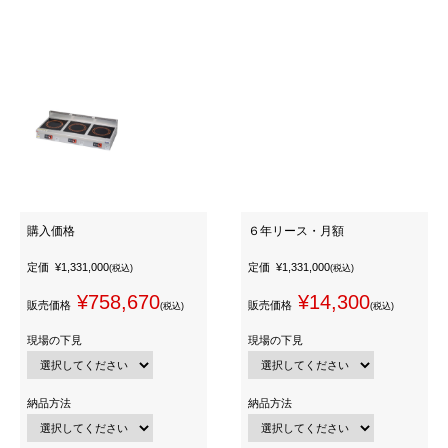
購入価格
６年リース・月額
定価
¥1,331,000
定価
¥1,331,000
(税込)
(税込)
¥758,670
¥14,300
販売価格
販売価格
(税込)
(税込)
現場の下見
現場の下見
納品方法
納品方法