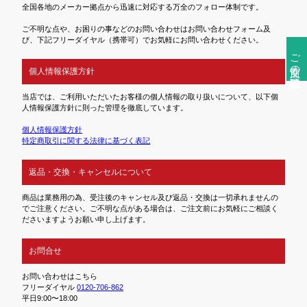
全国各地のメーカー拠点から迅速に対応する万全のフォロー体制です。
ご不明な点や、お困りの事などのお問い合わせはお問い合わせフォーム及
び、下記フリーダイヤル（携帯可）でお気軽にお問い合わせください。
ご注文前の確認事項
個人情報保護方針
当店では、ご利用いただいたお客様の個人情報の取り扱いについて、以下個
人情報保護方針に則った管理を徹底しています。
個人情報保護方針
特定商取引に関する法律に基づく表記
返品・交換・キャンセルについて
商品は業務用の為、受注後のキャンセル及び返品・交換は一切承れませんの
でご注意ください。ご不明な点がある場合は、ご注文前にお気軽にご相談く
ださいますようお願い申し上げます。
お問合せ
お問い合わせはこちら
フリーダイヤル
0120-706-862
平日9:00〜18:00