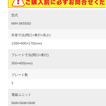
型式
MIH-SK555D
外形寸法(間口×奥行×高さ)
1200×600×170(mm)
プレート寸法(間口×奥行)
350×400(mm)
プレート数
3
電磁ユニット
5kW+5kW+5kW