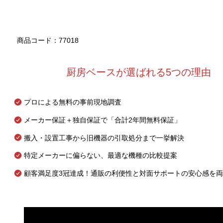
商品コード：77018
厨房ベースが選ばれる5つの理由
プロによる無料の事前現地調査
メーカー保証＋独自保証で「合計2年間無料保証」
搬入・設置工事から旧機器の引取処分まで一挙解決
特定メーカーに偏らない、最適な機種の比較提案
顧客満足度3冠達成！通販の利便性と対面サポートの安心感を